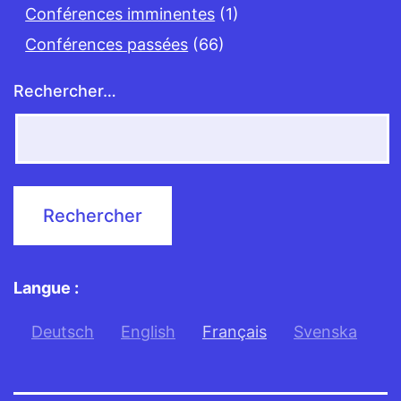
Conférences imminentes
(1)
Conférences passées
(66)
Rechercher…
Langue :
Deutsch
English
Français
Svenska