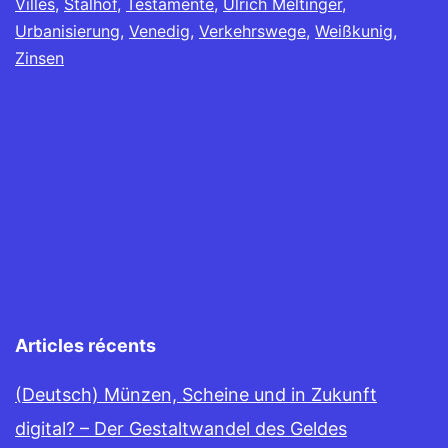
Villes
,
Stalhof
,
Testamente
,
Ulrich Meltinger
,
Urbanisierung
,
Venedig
,
Verkehrswege
,
Weißkunig
,
Zinsen
Articles récents
(Deutsch) Münzen, Scheine und in Zukunft
digital? – Der Gestaltwandel des Geldes