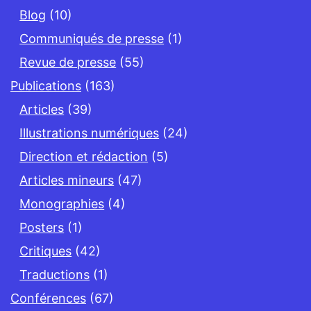
Blog
(10)
Communiqués de presse
(1)
Revue de presse
(55)
Publications
(163)
Articles
(39)
Illustrations numériques
(24)
Direction et rédaction
(5)
Articles mineurs
(47)
Monographies
(4)
Posters
(1)
Critiques
(42)
Traductions
(1)
Conférences
(67)