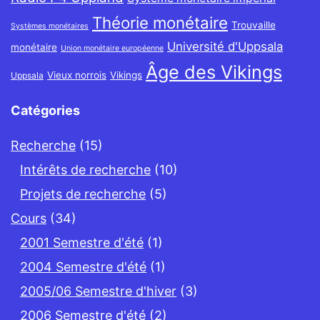
Théorie monétaire
Trouvaille
Systèmes monétaires
Université d'Uppsala
monétaire
Union monétaire européenne
Âge des Vikings
Vieux norrois
Vikings
Uppsala
Catégories
Recherche
(15)
Intérêts de recherche
(10)
Projets de recherche
(5)
Cours
(34)
2001 Semestre d'été
(1)
2004 Semestre d'été
(1)
2005/06 Semestre d'hiver
(3)
2006 Semestre d'été
(2)