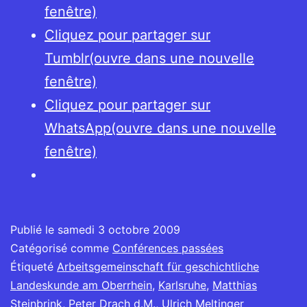
fenêtre)
Cliquez pour partager sur
Tumblr(ouvre dans une nouvelle
fenêtre)
Cliquez pour partager sur
WhatsApp(ouvre dans une nouvelle
fenêtre)
Publié le
samedi 3 octobre 2009
Catégorisé comme
Conférences passées
Étiqueté
Arbeitsgemeinschaft für geschichtliche
Landeskunde am Oberrhein
,
Karlsruhe
,
Matthias
Steinbrink
,
Peter Drach d.M.
,
Ulrich Meltinger