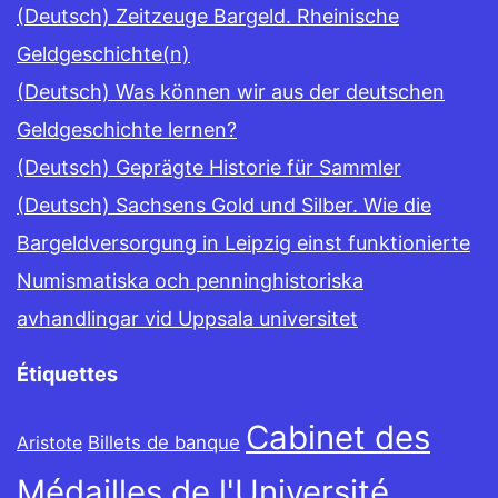
(Deutsch) Zeitzeuge Bargeld. Rheinische
Geldgeschichte(n)
(Deutsch) Was können wir aus der deutschen
Geldgeschichte lernen?
(Deutsch) Geprägte Historie für Sammler
(Deutsch) Sachsens Gold und Silber. Wie die
Bargeldversorgung in Leipzig einst funktionierte
Numismatiska och penninghistoriska
avhandlingar vid Uppsala universitet
Étiquettes
Cabinet des
Billets de banque
Aristote
Médailles de l'Université