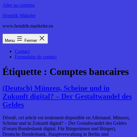
Aller au contenu
Hendrik Mäkeler
www.hendrik.maekeler.eu
Menu
Fermer
Contact
Formulaire de contact
Étiquette :
Comptes bancaires
(Deutsch) Münzen, Scheine und in
Zukunft digital? – Der Gestaltwandel des
Geldes
Désolé, cet article est seulement disponible en Allemand. Münzen,
Scheine und in Zukunft digital? – Der Gestaltwandel des Geldes
(Forum Bundesbank digital. Für Bürgerinnen und Bürger),
Deutsche Bundesbank, Hauptverwaltung in Berlin und