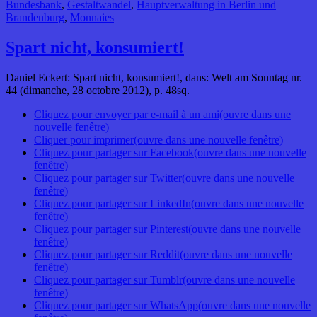
Bundesbank
,
Gestaltwandel
,
Hauptverwaltung in Berlin und
Brandenburg
,
Monnaies
Spart nicht, konsumiert!
Daniel Eckert: Spart nicht, konsumiert!, dans: Welt am Sonntag nr.
44 (dimanche, 28 octobre 2012), p. 48sq.
Cliquez pour envoyer par e-mail à un ami(ouvre dans une
nouvelle fenêtre)
Cliquer pour imprimer(ouvre dans une nouvelle fenêtre)
Cliquez pour partager sur Facebook(ouvre dans une nouvelle
fenêtre)
Cliquez pour partager sur Twitter(ouvre dans une nouvelle
fenêtre)
Cliquez pour partager sur LinkedIn(ouvre dans une nouvelle
fenêtre)
Cliquez pour partager sur Pinterest(ouvre dans une nouvelle
fenêtre)
Cliquez pour partager sur Reddit(ouvre dans une nouvelle
fenêtre)
Cliquez pour partager sur Tumblr(ouvre dans une nouvelle
fenêtre)
Cliquez pour partager sur WhatsApp(ouvre dans une nouvelle