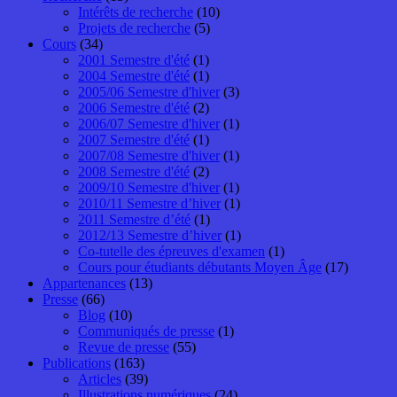
Intérêts de recherche
(10)
Projets de recherche
(5)
Cours
(34)
2001 Semestre d'été
(1)
2004 Semestre d'été
(1)
2005/06 Semestre d'hiver
(3)
2006 Semestre d'été
(2)
2006/07 Semestre d'hiver
(1)
2007 Semestre d'été
(1)
2007/08 Semestre d'hiver
(1)
2008 Semestre d'été
(2)
2009/10 Semestre d'hiver
(1)
2010/11 Semestre d’hiver
(1)
2011 Semestre d’été
(1)
2012/13 Semestre d’hiver
(1)
Co-tutelle des épreuves d'examen
(1)
Cours pour étudiants débutants Moyen Âge
(17)
Appartenances
(13)
Presse
(66)
Blog
(10)
Communiqués de presse
(1)
Revue de presse
(55)
Publications
(163)
Articles
(39)
Illustrations numériques
(24)