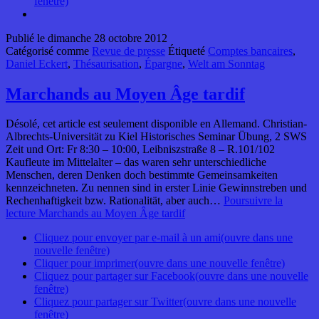
fenêtre)
Publié le
dimanche 28 octobre 2012
Catégorisé comme
Revue de presse
Étiqueté
Comptes bancaires
,
Daniel Eckert
,
Thésaurisation
,
Épargne
,
Welt am Sonntag
Marchands au Moyen Âge tardif
Désolé, cet article est seulement disponible en Allemand. Christian-
Albrechts-Universität zu Kiel Historisches Seminar Übung, 2 SWS
Zeit und Ort: Fr 8:30 – 10:00, Leibniszstraße 8 – R.101/102
Kaufleute im Mittelalter – das waren sehr unterschiedliche
Menschen, deren Denken doch bestimmte Gemeinsamkeiten
kennzeichneten. Zu nennen sind in erster Linie Gewinnstreben und
Rechenhaftigkeit bzw. Rationalität, aber auch…
Poursuivre la
lecture
Marchands au Moyen Âge tardif
Cliquez pour envoyer par e-mail à un ami(ouvre dans une
nouvelle fenêtre)
Cliquer pour imprimer(ouvre dans une nouvelle fenêtre)
Cliquez pour partager sur Facebook(ouvre dans une nouvelle
fenêtre)
Cliquez pour partager sur Twitter(ouvre dans une nouvelle
fenêtre)