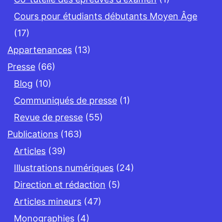
Cours pour étudiants débutants Moyen Âge
(17)
Appartenances
(13)
Presse
(66)
Blog
(10)
Communiqués de presse
(1)
Revue de presse
(55)
Publications
(163)
Articles
(39)
Illustrations numériques
(24)
Direction et rédaction
(5)
Articles mineurs
(47)
Monographies
(4)