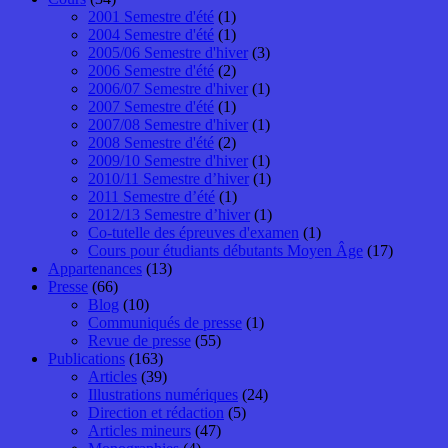
2001 Semestre d'été
(1)
2004 Semestre d'été
(1)
2005/06 Semestre d'hiver
(3)
2006 Semestre d'été
(2)
2006/07 Semestre d'hiver
(1)
2007 Semestre d'été
(1)
2007/08 Semestre d'hiver
(1)
2008 Semestre d'été
(2)
2009/10 Semestre d'hiver
(1)
2010/11 Semestre d’hiver
(1)
2011 Semestre d’été
(1)
2012/13 Semestre d’hiver
(1)
Co-tutelle des épreuves d'examen
(1)
Cours pour étudiants débutants Moyen Âge
(17)
Appartenances
(13)
Presse
(66)
Blog
(10)
Communiqués de presse
(1)
Revue de presse
(55)
Publications
(163)
Articles
(39)
Illustrations numériques
(24)
Direction et rédaction
(5)
Articles mineurs
(47)