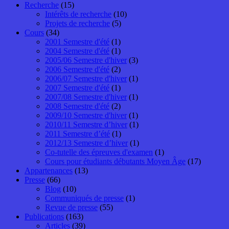
Recherche
(15)
Intérêts de recherche
(10)
Projets de recherche
(5)
Cours
(34)
2001 Semestre d'été
(1)
2004 Semestre d'été
(1)
2005/06 Semestre d'hiver
(3)
2006 Semestre d'été
(2)
2006/07 Semestre d'hiver
(1)
2007 Semestre d'été
(1)
2007/08 Semestre d'hiver
(1)
2008 Semestre d'été
(2)
2009/10 Semestre d'hiver
(1)
2010/11 Semestre d’hiver
(1)
2011 Semestre d’été
(1)
2012/13 Semestre d’hiver
(1)
Co-tutelle des épreuves d'examen
(1)
Cours pour étudiants débutants Moyen Âge
(17)
Appartenances
(13)
Presse
(66)
Blog
(10)
Communiqués de presse
(1)
Revue de presse
(55)
Publications
(163)
Articles
(39)