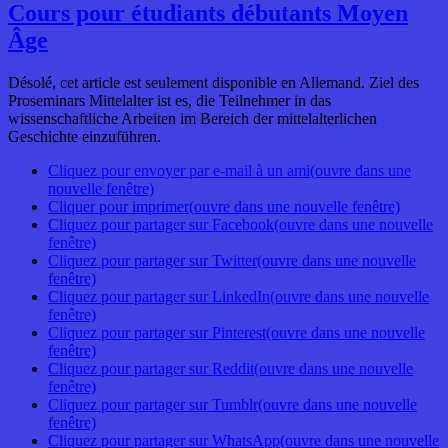
Cours pour étudiants débutants Moyen
Âge
Désolé, cet article est seulement disponible en Allemand. Ziel des
Proseminars Mittelalter ist es, die Teilnehmer in das
wissenschaftliche Arbeiten im Bereich der mittelalterlichen
Geschichte einzuführen.
Cliquez pour envoyer par e-mail à un ami(ouvre dans une
nouvelle fenêtre)
Cliquer pour imprimer(ouvre dans une nouvelle fenêtre)
Cliquez pour partager sur Facebook(ouvre dans une nouvelle
fenêtre)
Cliquez pour partager sur Twitter(ouvre dans une nouvelle
fenêtre)
Cliquez pour partager sur LinkedIn(ouvre dans une nouvelle
fenêtre)
Cliquez pour partager sur Pinterest(ouvre dans une nouvelle
fenêtre)
Cliquez pour partager sur Reddit(ouvre dans une nouvelle
fenêtre)
Cliquez pour partager sur Tumblr(ouvre dans une nouvelle
fenêtre)
Cliquez pour partager sur WhatsApp(ouvre dans une nouvelle