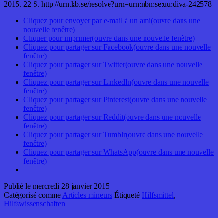
2015. 22 S. http://urn.kb.se/resolve?urn=urn:nbn:se:uu:diva-242578
Cliquez pour envoyer par e-mail à un ami(ouvre dans une
nouvelle fenêtre)
Cliquer pour imprimer(ouvre dans une nouvelle fenêtre)
Cliquez pour partager sur Facebook(ouvre dans une nouvelle
fenêtre)
Cliquez pour partager sur Twitter(ouvre dans une nouvelle
fenêtre)
Cliquez pour partager sur LinkedIn(ouvre dans une nouvelle
fenêtre)
Cliquez pour partager sur Pinterest(ouvre dans une nouvelle
fenêtre)
Cliquez pour partager sur Reddit(ouvre dans une nouvelle
fenêtre)
Cliquez pour partager sur Tumblr(ouvre dans une nouvelle
fenêtre)
Cliquez pour partager sur WhatsApp(ouvre dans une nouvelle
fenêtre)
Publié le
mercredi 28 janvier 2015
Catégorisé comme
Articles mineurs
Étiqueté
Hilfsmittel
,
Hilfswissenschaften