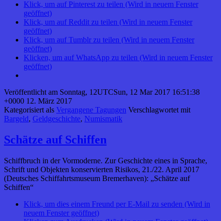
Klick, um auf Pinterest zu teilen (Wird in neuem Fenster
geöffnet)
Klick, um auf Reddit zu teilen (Wird in neuem Fenster
geöffnet)
Klick, um auf Tumblr zu teilen (Wird in neuem Fenster
geöffnet)
Klicken, um auf WhatsApp zu teilen (Wird in neuem Fenster
geöffnet)
Veröffentlicht am
Sonntag, 12UTCSun, 12 Mar 2017 16:51:38
+0000 12. März 2017
Kategorisiert als
Vergangene Tagungen
Verschlagwortet mit
Bargeld
,
Geldgeschichte
,
Numismatik
Schätze auf Schiffen
Schiffbruch in der Vormoderne. Zur Geschichte eines in Sprache,
Schrift und Objekten konservierten Risikos, 21./22. April 2017
(Deutsches Schiffahrtsmuseum Bremerhaven): „Schätze auf
Schiffen“
Klick, um dies einem Freund per E-Mail zu senden (Wird in
neuem Fenster geöffnet)