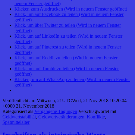
neuem Fenster geöffnet)
Klicken zum Ausdrucken (Wird in neuem Fenster geöffnet)
Klick, um auf Facebook zu teilen (Wird in neuem Fenster
geöffnet)
Klick, um über Twitter zu teilen (Wird in neuem Fenster
geöffnet)
Klick, um auf LinkedIn zu teilen (Wird in neuem Fenster
geöffnet)
Klick, um auf Pinterest zu teilen (Wird in neuem Fenster
geöffnet)
Klick, um auf Reddit zu teilen (Wird in neuem Fenster
geöffnet)
Klick, um auf Tumblr zu teilen (Wird in neuem Fenster
geöffnet)
Klicken, um auf WhatsApp zu teilen (Wird in neuem Fenster
geöffnet)
Veröffentlicht am
Mittwoch, 21UTCWed, 21 Nov 2018 10:20:04
+0000 21. November 2018
Kategorisiert als
Vergangene Tagungen
Verschlagwortet mit
Geldwertstabilität
,
Geldwertveränderungen
,
Konflikte
,
Spätmittelalter