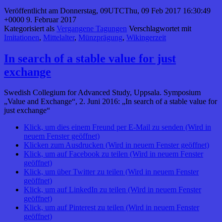
Veröffentlicht am
Donnerstag, 09UTCThu, 09 Feb 2017 16:30:49
+0000 9. Februar 2017
Kategorisiert als
Vergangene Tagungen
Verschlagwortet mit
Imitationen
,
Mittelalter
,
Münzprägung
,
Wikingerzeit
In search of a stable value for just
exchange
Swedish Collegium for Advanced Study, Uppsala. Symposium
„Value and Exchange“, 2. Juni 2016: „In search of a stable value for
just exchange“
Klick, um dies einem Freund per E-Mail zu senden (Wird in
neuem Fenster geöffnet)
Klicken zum Ausdrucken (Wird in neuem Fenster geöffnet)
Klick, um auf Facebook zu teilen (Wird in neuem Fenster
geöffnet)
Klick, um über Twitter zu teilen (Wird in neuem Fenster
geöffnet)
Klick, um auf LinkedIn zu teilen (Wird in neuem Fenster
geöffnet)
Klick, um auf Pinterest zu teilen (Wird in neuem Fenster
geöffnet)