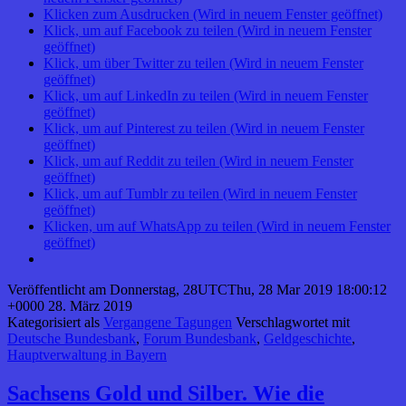
Klicken zum Ausdrucken (Wird in neuem Fenster geöffnet)
Klick, um auf Facebook zu teilen (Wird in neuem Fenster
geöffnet)
Klick, um über Twitter zu teilen (Wird in neuem Fenster
geöffnet)
Klick, um auf LinkedIn zu teilen (Wird in neuem Fenster
geöffnet)
Klick, um auf Pinterest zu teilen (Wird in neuem Fenster
geöffnet)
Klick, um auf Reddit zu teilen (Wird in neuem Fenster
geöffnet)
Klick, um auf Tumblr zu teilen (Wird in neuem Fenster
geöffnet)
Klicken, um auf WhatsApp zu teilen (Wird in neuem Fenster
geöffnet)
Veröffentlicht am
Donnerstag, 28UTCThu, 28 Mar 2019 18:00:12
+0000 28. März 2019
Kategorisiert als
Vergangene Tagungen
Verschlagwortet mit
Deutsche Bundesbank
,
Forum Bundesbank
,
Geldgeschichte
,
Hauptverwaltung in Bayern
Sachsens Gold und Silber. Wie die