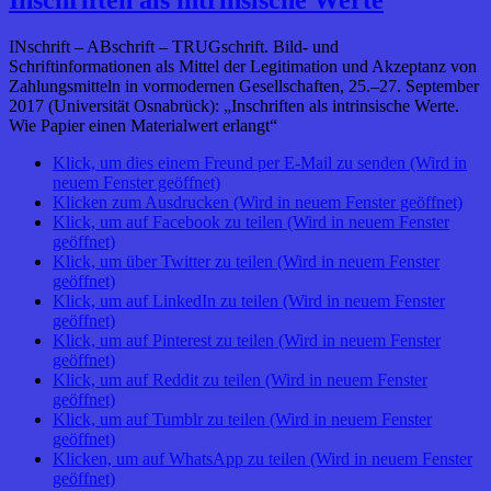
Inschriften als intrinsische Werte
INschrift – ABschrift – TRUGschrift. Bild- und
Schriftinformationen als Mittel der Legitimation und Akzeptanz von
Zahlungsmitteln in vormodernen Gesellschaften, 25.–27. September
2017 (Universität Osnabrück): „Inschriften als intrinsische Werte.
Wie Papier einen Materialwert erlangt“
Klick, um dies einem Freund per E-Mail zu senden (Wird in
neuem Fenster geöffnet)
Klicken zum Ausdrucken (Wird in neuem Fenster geöffnet)
Klick, um auf Facebook zu teilen (Wird in neuem Fenster
geöffnet)
Klick, um über Twitter zu teilen (Wird in neuem Fenster
geöffnet)
Klick, um auf LinkedIn zu teilen (Wird in neuem Fenster
geöffnet)
Klick, um auf Pinterest zu teilen (Wird in neuem Fenster
geöffnet)
Klick, um auf Reddit zu teilen (Wird in neuem Fenster
geöffnet)
Klick, um auf Tumblr zu teilen (Wird in neuem Fenster
geöffnet)
Klicken, um auf WhatsApp zu teilen (Wird in neuem Fenster
geöffnet)