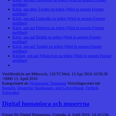
geöffnet)
Klick, um über Twitter zu teilen (Wird in neuem Fenster
geöffnet)
Klick, um auf LinkedIn zu teilen (Wird in neuem Fenster
geöffnet)
Klick, um auf Pinterest zu teilen (Wird in neuem Fenster
geöffnet)
Klick, um auf Reddit zu teilen (Wird in neuem Fenster
geöffnet)
Klick, um auf Tumblr zu teilen (Wird in neuem Fenster
geöffnet)
Klicken, um auf WhatsApp zu teilen (Wird in neuem Fenster
geöffnet)
Veröffentlicht am
Mittwoch, 13UTCWed, 13 Apr 2016 10:50:30
+0000 13. April 2016
Kategorisiert als
Vergangene Tagungen
Verschlagwortet mit
Bargeld
,
Deutscher Sparkassen- und Giroverband
,
Freiheit
,
Schweden
Digital humaniora och museerna
Forum för Digital Humaniora, Uppsala, 4. April 2016, 14-16 Uhr