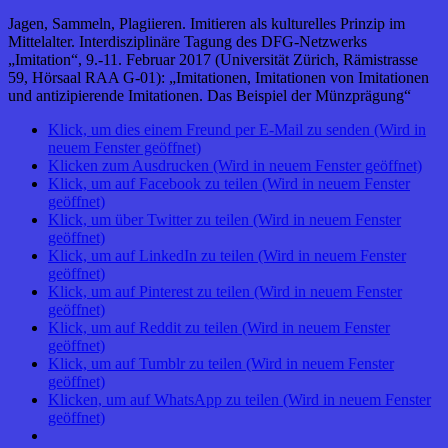
Jagen, Sammeln, Plagiieren. Imitieren als kulturelles Prinzip im
Mittelalter. Interdisziplinäre Tagung des DFG-Netzwerks
„Imitation“, 9.-11. Februar 2017 (Universität Zürich, Rämistrasse
59, Hörsaal RAA G-01): „Imitationen, Imitationen von Imitationen
und antizipierende Imitationen. Das Beispiel der Münzprägung“
Klick, um dies einem Freund per E-Mail zu senden (Wird in
neuem Fenster geöffnet)
Klicken zum Ausdrucken (Wird in neuem Fenster geöffnet)
Klick, um auf Facebook zu teilen (Wird in neuem Fenster
geöffnet)
Klick, um über Twitter zu teilen (Wird in neuem Fenster
geöffnet)
Klick, um auf LinkedIn zu teilen (Wird in neuem Fenster
geöffnet)
Klick, um auf Pinterest zu teilen (Wird in neuem Fenster
geöffnet)
Klick, um auf Reddit zu teilen (Wird in neuem Fenster
geöffnet)
Klick, um auf Tumblr zu teilen (Wird in neuem Fenster
geöffnet)
Klicken, um auf WhatsApp zu teilen (Wird in neuem Fenster
geöffnet)