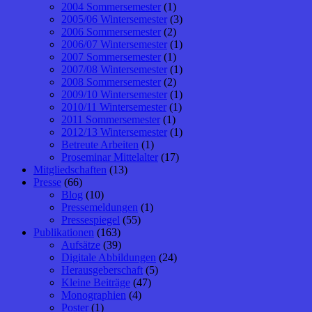
2004 Sommersemester
(1)
2005/06 Wintersemester
(3)
2006 Sommersemester
(2)
2006/07 Wintersemester
(1)
2007 Sommersemester
(1)
2007/08 Wintersemester
(1)
2008 Sommersemester
(2)
2009/10 Wintersemester
(1)
2010/11 Wintersemester
(1)
2011 Sommersemester
(1)
2012/13 Wintersemester
(1)
Betreute Arbeiten
(1)
Proseminar Mittelalter
(17)
Mitgliedschaften
(13)
Presse
(66)
Blog
(10)
Pressemeldungen
(1)
Pressespiegel
(55)
Publikationen
(163)
Aufsätze
(39)
Digitale Abbildungen
(24)
Herausgeberschaft
(5)
Kleine Beiträge
(47)
Monographien
(4)
Poster
(1)