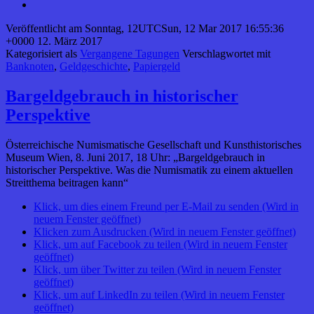
Veröffentlicht am
Sonntag, 12UTCSun, 12 Mar 2017 16:55:36
+0000 12. März 2017
Kategorisiert als
Vergangene Tagungen
Verschlagwortet mit
Banknoten
,
Geldgeschichte
,
Papiergeld
Bargeldgebrauch in historischer
Perspektive
Österreichische Numismatische Gesellschaft und Kunsthistorisches
Museum Wien, 8. Juni 2017, 18 Uhr: „Bargeldgebrauch in
historischer Perspektive. Was die Numismatik zu einem aktuellen
Streitthema beitragen kann“
Klick, um dies einem Freund per E-Mail zu senden (Wird in
neuem Fenster geöffnet)
Klicken zum Ausdrucken (Wird in neuem Fenster geöffnet)
Klick, um auf Facebook zu teilen (Wird in neuem Fenster
geöffnet)
Klick, um über Twitter zu teilen (Wird in neuem Fenster
geöffnet)
Klick, um auf LinkedIn zu teilen (Wird in neuem Fenster
geöffnet)