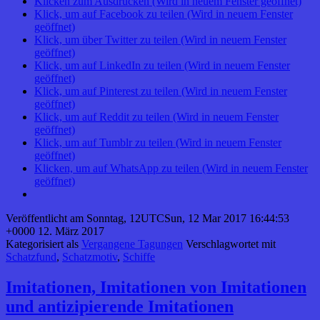
Klicken zum Ausdrucken (Wird in neuem Fenster geöffnet)
Klick, um auf Facebook zu teilen (Wird in neuem Fenster
geöffnet)
Klick, um über Twitter zu teilen (Wird in neuem Fenster
geöffnet)
Klick, um auf LinkedIn zu teilen (Wird in neuem Fenster
geöffnet)
Klick, um auf Pinterest zu teilen (Wird in neuem Fenster
geöffnet)
Klick, um auf Reddit zu teilen (Wird in neuem Fenster
geöffnet)
Klick, um auf Tumblr zu teilen (Wird in neuem Fenster
geöffnet)
Klicken, um auf WhatsApp zu teilen (Wird in neuem Fenster
geöffnet)
Veröffentlicht am
Sonntag, 12UTCSun, 12 Mar 2017 16:44:53
+0000 12. März 2017
Kategorisiert als
Vergangene Tagungen
Verschlagwortet mit
Schatzfund
,
Schatzmotiv
,
Schiffe
Imitationen, Imitationen von Imitationen
und antizipierende Imitationen