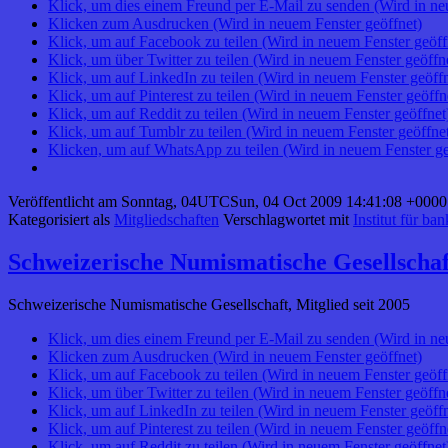
Klick, um dies einem Freund per E-Mail zu senden (Wird in ne
Klicken zum Ausdrucken (Wird in neuem Fenster geöffnet)
Klick, um auf Facebook zu teilen (Wird in neuem Fenster geöff
Klick, um über Twitter zu teilen (Wird in neuem Fenster geöffn
Klick, um auf LinkedIn zu teilen (Wird in neuem Fenster geöffn
Klick, um auf Pinterest zu teilen (Wird in neuem Fenster geöffn
Klick, um auf Reddit zu teilen (Wird in neuem Fenster geöffnet
Klick, um auf Tumblr zu teilen (Wird in neuem Fenster geöffne
Klicken, um auf WhatsApp zu teilen (Wird in neuem Fenster ge
Veröffentlicht am
Sonntag, 04UTCSun, 04 Oct 2009 14:41:08 +0000
Kategorisiert als
Mitgliedschaften
Verschlagwortet mit
Institut für ba
Schweizerische Numismatische Gesellschaf
Schweizerische Numismatische Gesellschaft, Mitglied seit 2005
Klick, um dies einem Freund per E-Mail zu senden (Wird in ne
Klicken zum Ausdrucken (Wird in neuem Fenster geöffnet)
Klick, um auf Facebook zu teilen (Wird in neuem Fenster geöff
Klick, um über Twitter zu teilen (Wird in neuem Fenster geöffn
Klick, um auf LinkedIn zu teilen (Wird in neuem Fenster geöffn
Klick, um auf Pinterest zu teilen (Wird in neuem Fenster geöffn
Klick, um auf Reddit zu teilen (Wird in neuem Fenster geöffnet