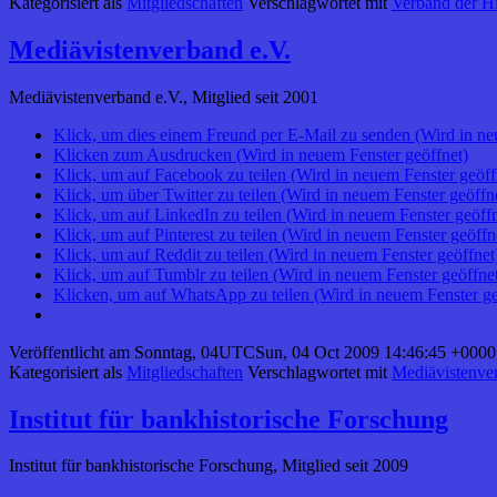
Kategorisiert als
Mitgliedschaften
Verschlagwortet mit
Verband der Hi
Mediävistenverband e.V.
Mediävistenverband e.V., Mitglied seit 2001
Klick, um dies einem Freund per E-Mail zu senden (Wird in ne
Klicken zum Ausdrucken (Wird in neuem Fenster geöffnet)
Klick, um auf Facebook zu teilen (Wird in neuem Fenster geöff
Klick, um über Twitter zu teilen (Wird in neuem Fenster geöffn
Klick, um auf LinkedIn zu teilen (Wird in neuem Fenster geöffn
Klick, um auf Pinterest zu teilen (Wird in neuem Fenster geöffn
Klick, um auf Reddit zu teilen (Wird in neuem Fenster geöffnet
Klick, um auf Tumblr zu teilen (Wird in neuem Fenster geöffne
Klicken, um auf WhatsApp zu teilen (Wird in neuem Fenster ge
Veröffentlicht am
Sonntag, 04UTCSun, 04 Oct 2009 14:46:45 +0000
Kategorisiert als
Mitgliedschaften
Verschlagwortet mit
Mediävistenve
Institut für bankhistorische Forschung
Institut für bankhistorische Forschung, Mitglied seit 2009