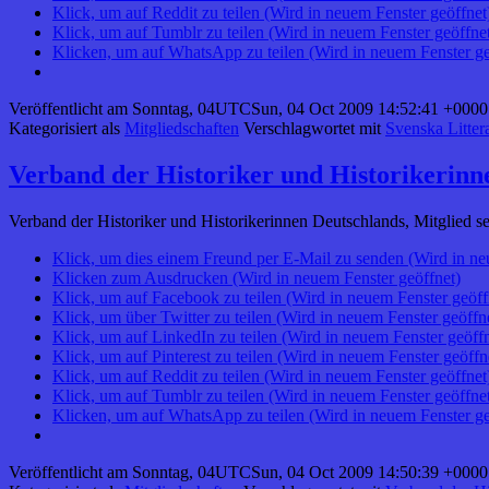
Klick, um auf Reddit zu teilen (Wird in neuem Fenster geöffnet
Klick, um auf Tumblr zu teilen (Wird in neuem Fenster geöffne
Klicken, um auf WhatsApp zu teilen (Wird in neuem Fenster ge
Veröffentlicht am
Sonntag, 04UTCSun, 04 Oct 2009 14:52:41 +0000
Kategorisiert als
Mitgliedschaften
Verschlagwortet mit
Svenska Littera
Verband der Historiker und Historikerinn
Verband der Historiker und Historikerinnen Deutschlands, Mitglied se
Klick, um dies einem Freund per E-Mail zu senden (Wird in ne
Klicken zum Ausdrucken (Wird in neuem Fenster geöffnet)
Klick, um auf Facebook zu teilen (Wird in neuem Fenster geöff
Klick, um über Twitter zu teilen (Wird in neuem Fenster geöffn
Klick, um auf LinkedIn zu teilen (Wird in neuem Fenster geöffn
Klick, um auf Pinterest zu teilen (Wird in neuem Fenster geöffn
Klick, um auf Reddit zu teilen (Wird in neuem Fenster geöffnet
Klick, um auf Tumblr zu teilen (Wird in neuem Fenster geöffne
Klicken, um auf WhatsApp zu teilen (Wird in neuem Fenster ge
Veröffentlicht am
Sonntag, 04UTCSun, 04 Oct 2009 14:50:39 +0000