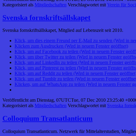
Kategorisiert als
Mitgliedschaften
Verschlagwortet mit
Verein für Soci
Svenska fornskriftsällskapet
Svenska fornskriftsällskapet, Mitglied auf Lebenszeit seit 2010.
Klick, um dies einem Freund per E-Mail zu senden (Wird in ne
Klicken zum Ausdrucken (Wird in neuem Fenster geöffnet)
Klick, um auf Facebook zu teilen (Wird in neuem Fenster geöff
Klick, um über Twitter zu teilen (Wird in neuem Fenster geöffn
Klick, um auf LinkedIn zu teilen (Wird in neuem Fenster geöffn
Klick, um auf Pinterest zu teilen (Wird in neuem Fenster geöffn
Klick, um auf Reddit zu teilen (Wird in neuem Fenster geöffnet
Klick, um auf Tumblr zu teilen (Wird in neuem Fenster geöffne
Klicken, um auf WhatsApp zu teilen (Wird in neuem Fenster ge
Veröffentlicht am
Dienstag, 07UTCTue, 07 Dec 2010 23:25:40 +000
Kategorisiert als
Mitgliedschaften
Verschlagwortet mit
Svenska fornskr
Colloquium Transatlanticum
Colloquium Transatlanticum. Netzwerk für Mittelalterstudien, Mitglied