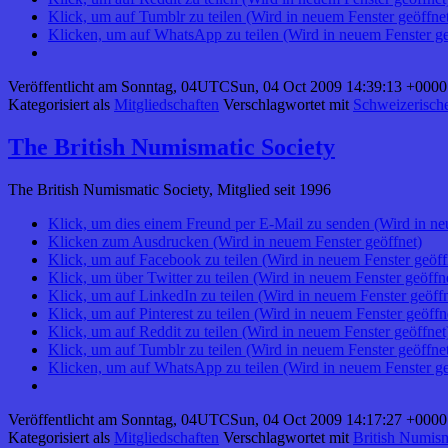
Klick, um auf Tumblr zu teilen (Wird in neuem Fenster geöffne
Klicken, um auf WhatsApp zu teilen (Wird in neuem Fenster ge
Veröffentlicht am
Sonntag, 04UTCSun, 04 Oct 2009 14:39:13 +0000
Kategorisiert als
Mitgliedschaften
Verschlagwortet mit
Schweizerisch
The British Numismatic Society
The British Numismatic Society, Mitglied seit 1996
Klick, um dies einem Freund per E-Mail zu senden (Wird in ne
Klicken zum Ausdrucken (Wird in neuem Fenster geöffnet)
Klick, um auf Facebook zu teilen (Wird in neuem Fenster geöff
Klick, um über Twitter zu teilen (Wird in neuem Fenster geöffn
Klick, um auf LinkedIn zu teilen (Wird in neuem Fenster geöffn
Klick, um auf Pinterest zu teilen (Wird in neuem Fenster geöffn
Klick, um auf Reddit zu teilen (Wird in neuem Fenster geöffnet
Klick, um auf Tumblr zu teilen (Wird in neuem Fenster geöffne
Klicken, um auf WhatsApp zu teilen (Wird in neuem Fenster ge
Veröffentlicht am
Sonntag, 04UTCSun, 04 Oct 2009 14:17:27 +0000
Kategorisiert als
Mitgliedschaften
Verschlagwortet mit
British Numism