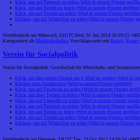
Klick, um auf Pinterest zu teilen (Wird in neuem Fenster geöffn
Klick, um auf Reddit zu teilen (Wird in neuem Fenster geöffnet
Klick, um auf Tumblr zu teilen (Wird in neuem Fenster geöffne
Klicken, um auf WhatsApp zu teilen (Wird in neuem Fenster ge
Veröffentlicht am
Mittwoch, 01UTCWed, 01 Jan 2014 20:19:13 +000
Kategorisiert als
Mitgliedschaften
Verschlagwortet mit
Rotary
,
Rotary
Verein für Socialpolitik
Verein für Socialpolitik. Gesellschaft für Wirtschafts- und Sozialwisse
Klick, um dies einem Freund per E-Mail zu senden (Wird in ne
Klicken zum Ausdrucken (Wird in neuem Fenster geöffnet)
Klick, um auf Facebook zu teilen (Wird in neuem Fenster geöff
Klick, um über Twitter zu teilen (Wird in neuem Fenster geöffn
Klick, um auf LinkedIn zu teilen (Wird in neuem Fenster geöffn
Klick, um auf Pinterest zu teilen (Wird in neuem Fenster geöffn
Klick, um auf Reddit zu teilen (Wird in neuem Fenster geöffnet
Klick, um auf Tumblr zu teilen (Wird in neuem Fenster geöffne
Klicken, um auf WhatsApp zu teilen (Wird in neuem Fenster ge
Veröffentlicht am
Dienstag, 23UTCTue, 23 Oct 2012 14:10:34 +0000