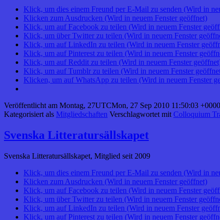
Klick, um dies einem Freund per E-Mail zu senden (Wird in ne
Klicken zum Ausdrucken (Wird in neuem Fenster geöffnet)
Klick, um auf Facebook zu teilen (Wird in neuem Fenster geöff
Klick, um über Twitter zu teilen (Wird in neuem Fenster geöffn
Klick, um auf LinkedIn zu teilen (Wird in neuem Fenster geöffn
Klick, um auf Pinterest zu teilen (Wird in neuem Fenster geöffn
Klick, um auf Reddit zu teilen (Wird in neuem Fenster geöffnet
Klick, um auf Tumblr zu teilen (Wird in neuem Fenster geöffne
Klicken, um auf WhatsApp zu teilen (Wird in neuem Fenster ge
Veröffentlicht am
Montag, 27UTCMon, 27 Sep 2010 11:50:03 +0000
Kategorisiert als
Mitgliedschaften
Verschlagwortet mit
Colloquium Tr
Svenska Litteratursällskapet
Svenska Litteratursällskapet, Mitglied seit 2009
Klick, um dies einem Freund per E-Mail zu senden (Wird in ne
Klicken zum Ausdrucken (Wird in neuem Fenster geöffnet)
Klick, um auf Facebook zu teilen (Wird in neuem Fenster geöff
Klick, um über Twitter zu teilen (Wird in neuem Fenster geöffn
Klick, um auf LinkedIn zu teilen (Wird in neuem Fenster geöffn
Klick, um auf Pinterest zu teilen (Wird in neuem Fenster geöffn