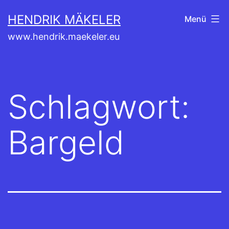
Zum
HENDRIK MÄKELER
Menü
Inhalt
www.hendrik.maekeler.eu
springen
Schlagwort:
Bargeld