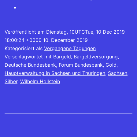
Veröffentlicht am
Dienstag, 10UTCTue, 10 Dec 2019
18:00:24 +0000 10. Dezember 2019
Kategorisiert als
Vergangene Tagungen
Verschlagwortet mit
Bargeld
,
Bargeldversorgung
,
Deutsche Bundesbank
,
Forum Bundesbank
,
Gold
,
Hauptverwaltung in Sachsen und Thüringen
,
Sachsen
,
Silber
,
Wilhelm Hollstein