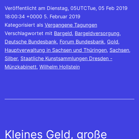
Veröffentlicht am
Dienstag, 05UTCTue, 05 Feb 2019
18:00:34 +0000 5. Februar 2019
Kategorisiert als
Vergangene Tagungen
Verschlagwortet mit
Bargeld
,
Bargeldversorgung
,
Deutsche Bundesbank
,
Forum Bundesbank
,
Gold
,
Hauptverwaltung in Sachsen und Thüringen
,
Sachsen
,
Silber
,
Staatliche Kunstsammlungen Dresden -
Münzkabinett
,
Wilhelm Hollstein
Kleines Geld, große