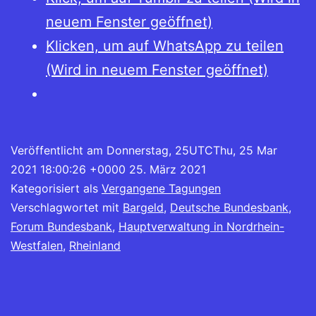
neuem Fenster geöffnet)
Klicken, um auf WhatsApp zu teilen
(Wird in neuem Fenster geöffnet)
Veröffentlicht am
Donnerstag, 25UTCThu, 25 Mar
2021 18:00:26 +0000 25. März 2021
Kategorisiert als
Vergangene Tagungen
Verschlagwortet mit
Bargeld
,
Deutsche Bundesbank
,
Forum Bundesbank
,
Hauptverwaltung in Nordrhein-
Westfalen
,
Rheinland