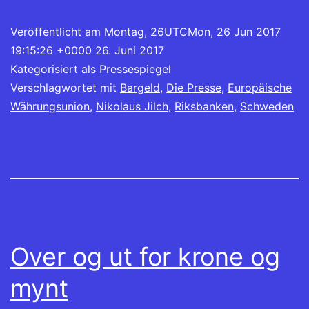
Veröffentlicht am
Montag, 26UTCMon, 26 Jun 2017
19:15:26 +0000 26. Juni 2017
Kategorisiert als
Pressespiegel
Verschlagwortet mit
Bargeld
,
Die Presse
,
Europäische
Währungsunion
,
Nikolaus Jilch
,
Riksbanken
,
Schweden
Over og ut for krone og
mynt