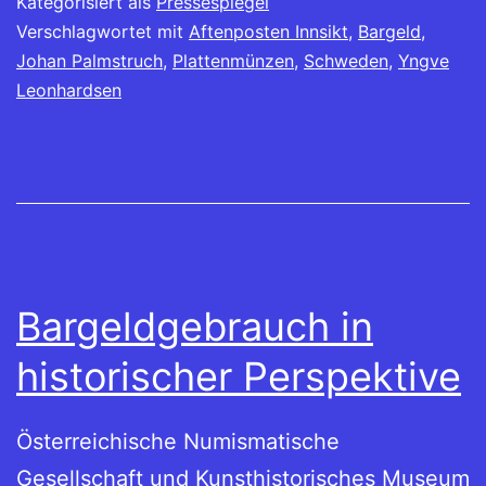
Kategorisiert als
Pressespiegel
Verschlagwortet mit
Aftenposten Innsikt
,
Bargeld
,
Johan Palmstruch
,
Plattenmünzen
,
Schweden
,
Yngve
Leonhardsen
Bargeldgebrauch in
historischer Perspektive
Österreichische Numismatische
Gesellschaft und Kunsthistorisches Museum