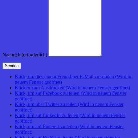
Nachricht
(erforderlich)
Senden
Klick, um dies einem Freund per E-Mail zu senden (Wird in
neuem Fenster geöffnet)
Klicken zum Ausdrucken (Wird in neuem Fenster geöffnet)
Klick, um auf Facebook zu teilen (Wird in neuem Fenster
geöffnet)
Klick, um über Twitter zu teilen (Wird in neuem Fenster
geöffnet)
Klick, um auf LinkedIn zu teilen (Wird in neuem Fenster
geöffnet)
Klick, um auf Pinterest zu teilen (Wird in neuem Fenster
geöffnet)
Klick, um auf Reddit zu teilen (Wird in neuem Fenster