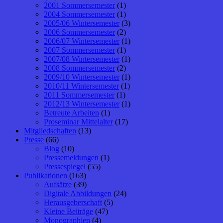
2001 Sommersemester
(1)
2004 Sommersemester
(1)
2005/06 Wintersemester
(3)
2006 Sommersemester
(2)
2006/07 Wintersemester
(1)
2007 Sommersemester
(1)
2007/08 Wintersemester
(1)
2008 Sommersemester
(2)
2009/10 Wintersemester
(1)
2010/11 Wintersemester
(1)
2011 Sommersemester
(1)
2012/13 Wintersemester
(1)
Betreute Arbeiten
(1)
Proseminar Mittelalter
(17)
Mitgliedschaften
(13)
Presse
(66)
Blog
(10)
Pressemeldungen
(1)
Pressespiegel
(55)
Publikationen
(163)
Aufsätze
(39)
Digitale Abbildungen
(24)
Herausgeberschaft
(5)
Kleine Beiträge
(47)
Monographien
(4)