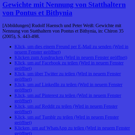
Gewichte mit Nennung von Statthaltern
von Pontus et Bithynia
[Abbildungen] Rudolf Haensch und Peter Weiß: Gewichte mit
Nennung von Statthaltern von Pontus et Bithynia, in: Chiron 35
(2005), S. 443-498.
Klick, um dies einem Freund per E-Mail zu senden (Wird in
neuem Fenster geöffnet)
Klicken zum Ausdrucken (Wird in neuem Fenster geöffnet)
Klick, um auf Facebook zu teilen (Wird in neuem Fenster
geöffnet)
Klick, um über Twitter zu teilen (Wird in neuem Fenster
geöffnet)
Klick, um auf LinkedIn zu teilen (Wird in neuem Fenster
geöffnet)
Klick, um auf Pinterest zu teilen (Wird in neuem Fenster
geöffnet)
Klick, um auf Reddit zu teilen (Wird in neuem Fenster
geöffnet)
Klick, um auf Tumblr zu teilen (Wird in neuem Fenster
geöffnet)
Klicken, um auf WhatsApp zu teilen (Wird in neuem Fenster
geöffnet)