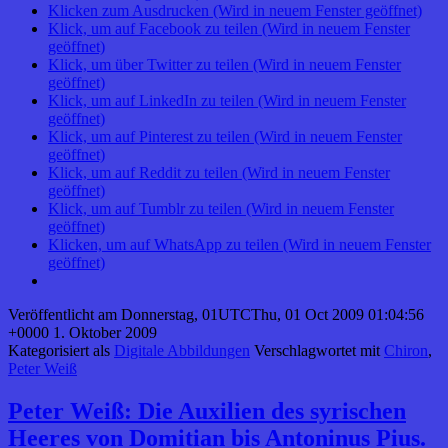
Klicken zum Ausdrucken (Wird in neuem Fenster geöffnet)
Klick, um auf Facebook zu teilen (Wird in neuem Fenster
geöffnet)
Klick, um über Twitter zu teilen (Wird in neuem Fenster
geöffnet)
Klick, um auf LinkedIn zu teilen (Wird in neuem Fenster
geöffnet)
Klick, um auf Pinterest zu teilen (Wird in neuem Fenster
geöffnet)
Klick, um auf Reddit zu teilen (Wird in neuem Fenster
geöffnet)
Klick, um auf Tumblr zu teilen (Wird in neuem Fenster
geöffnet)
Klicken, um auf WhatsApp zu teilen (Wird in neuem Fenster
geöffnet)
Veröffentlicht am
Donnerstag, 01UTCThu, 01 Oct 2009 01:04:56
+0000 1. Oktober 2009
Kategorisiert als
Digitale Abbildungen
Verschlagwortet mit
Chiron
,
Peter Weiß
Peter Weiß: Die Auxilien des syrischen
Heeres von Domitian bis Antoninus Pius.