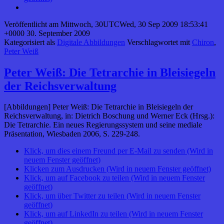
Veröffentlicht am
Mittwoch, 30UTCWed, 30 Sep 2009 18:53:41
+0000 30. September 2009
Kategorisiert als
Digitale Abbildungen
Verschlagwortet mit
Chiron
,
Peter Weiß
Peter Weiß: Die Tetrarchie in Bleisiegeln
der Reichsverwaltung
[Abbildungen] Peter Weiß: Die Tetrarchie in Bleisiegeln der
Reichsverwaltung, in: Dietrich Boschung und Werner Eck (Hrsg.):
Die Tetrarchie. Ein neues Regierungssystem und seine mediale
Präsentation, Wiesbaden 2006, S. 229-248.
Klick, um dies einem Freund per E-Mail zu senden (Wird in
neuem Fenster geöffnet)
Klicken zum Ausdrucken (Wird in neuem Fenster geöffnet)
Klick, um auf Facebook zu teilen (Wird in neuem Fenster
geöffnet)
Klick, um über Twitter zu teilen (Wird in neuem Fenster
geöffnet)
Klick, um auf LinkedIn zu teilen (Wird in neuem Fenster
geöffnet)