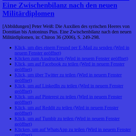
Eine Zwischenbilanz nach den neuen
Militärdiplomen
[Abbildungen] Peter Weiß: Die Auxilien des syrischen Heeres von
Domitian bis Antoninus Pius. Eine Zwischenbilanz nach den neuen
Militärdiplomen, in: Chiron 36 (2006), S. 249-298.
Klick, um dies einem Freund per E-Mail zu senden (Wird in
neuem Fenster geöffnet)
Klicken zum Ausdrucken (Wird in neuem Fenster geöffnet)
Klick, um auf Facebook zu teilen (Wird in neuem Fenster
geöffnet)
Klick, um über Twitter zu teilen (Wird in neuem Fenster
geöffnet)
Klick, um auf LinkedIn zu teilen (Wird in neuem Fenster
geöffnet)
Klick, um auf Pinterest zu teilen (Wird in neuem Fenster
geöffnet)
Klick, um auf Reddit zu teilen (Wird in neuem Fenster
geöffnet)
Klick, um auf Tumblr zu teilen (Wird in neuem Fenster
geöffnet)
Klicken, um auf WhatsApp zu teilen (Wird in neuem Fenster
geöffnet)