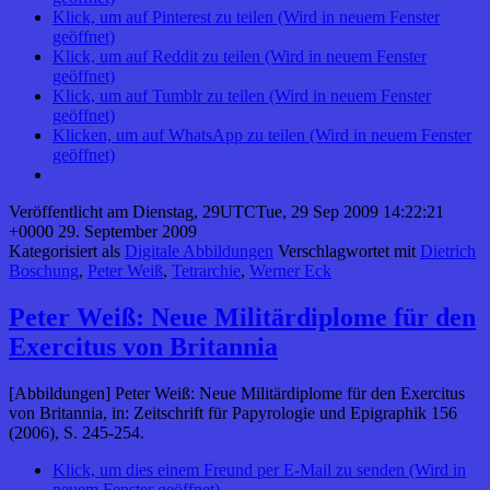
Klick, um auf Pinterest zu teilen (Wird in neuem Fenster
geöffnet)
Klick, um auf Reddit zu teilen (Wird in neuem Fenster
geöffnet)
Klick, um auf Tumblr zu teilen (Wird in neuem Fenster
geöffnet)
Klicken, um auf WhatsApp zu teilen (Wird in neuem Fenster
geöffnet)
Veröffentlicht am
Dienstag, 29UTCTue, 29 Sep 2009 14:22:21
+0000 29. September 2009
Kategorisiert als
Digitale Abbildungen
Verschlagwortet mit
Dietrich
Boschung
,
Peter Weiß
,
Tetrarchie
,
Werner Eck
Peter Weiß: Neue Militärdiplome für den
Exercitus von Britannia
[Abbildungen] Peter Weiß: Neue Militärdiplome für den Exercitus
von Britannia, in: Zeitschrift für Papyrologie und Epigraphik 156
(2006), S. 245-254.
Klick, um dies einem Freund per E-Mail zu senden (Wird in
neuem Fenster geöffnet)