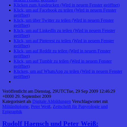
Klicken zum Ausdrucken (Wird in neuem Fenster geöffnet)
Klick, um auf Facebook zu teilen (Wird in neuem Fenster
geöffnet)
Klick, um über Twitter zu teilen (Wird in neuem Fenster
geöffnet)
Klick, um auf LinkedIn zu teilen (Wird in neuem Fenster
geöffnet)
Klick, um auf Pinterest zu teilen (Wird in neuem Fenster
geöffnet)
Klick, um auf Reddit zu teilen (Wird in neuem Fenster
geöffnet)
Klick, um auf Tumblr zu teilen (Wird in neuem Fenster
geöffnet)
Klicken, um auf WhatsApp zu teilen (Wird in neuem Fenster
geöffnet)
Veröffentlicht am
Dienstag, 29UTCTue, 29 Sep 2009 12:46:29
+0000 29. September 2009
Kategorisiert als
Digitale Abbildungen
Verschlagwortet mit
Militärdiplome
,
Peter Weiß
,
Zeitschrift für Papyrologie und
Epigraphik
Rudolf Haensch und Peter Weiß: