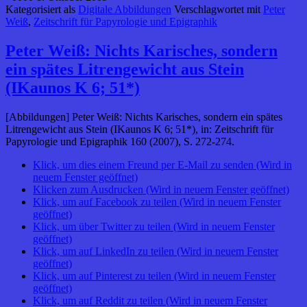
Kategorisiert als
Digitale Abbildungen
Verschlagwortet mit
Peter
Weiß
,
Zeitschrift für Papyrologie und Epigraphik
Peter Weiß: Nichts Karisches, sondern
ein spätes Litrengewicht aus Stein
(IKaunos K 6; 51*)
[Abbildungen] Peter Weiß: Nichts Karisches, sondern ein spätes
Litrengewicht aus Stein (IKaunos K 6; 51*), in: Zeitschrift für
Papyrologie und Epigraphik 160 (2007), S. 272-274.
Klick, um dies einem Freund per E-Mail zu senden (Wird in
neuem Fenster geöffnet)
Klicken zum Ausdrucken (Wird in neuem Fenster geöffnet)
Klick, um auf Facebook zu teilen (Wird in neuem Fenster
geöffnet)
Klick, um über Twitter zu teilen (Wird in neuem Fenster
geöffnet)
Klick, um auf LinkedIn zu teilen (Wird in neuem Fenster
geöffnet)
Klick, um auf Pinterest zu teilen (Wird in neuem Fenster
geöffnet)
Klick, um auf Reddit zu teilen (Wird in neuem Fenster