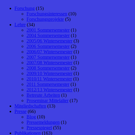
Forschung
(15)
Forschungsinteressen
(10)
Forschungsprojekte
(5)
Lehre
(34)
2001 Sommersemester
(1)
2004 Sommersemester
(1)
2005/06 Wintersemester
(3)
2006 Sommersemester
(2)
2006/07 Wintersemester
(1)
2007 Sommersemester
(1)
2007/08 Wintersemester
(1)
2008 Sommersemester
(2)
2009/10 Wintersemester
(1)
2010/11 Wintersemester
(1)
2011 Sommersemester
(1)
2012/13 Wintersemester
(1)
Betreute Arbeiten
(1)
Proseminar Mittelalter
(17)
Mitgliedschaften
(13)
Presse
(66)
Blog
(10)
Pressemeldungen
(1)
Pressespiegel
(55)
Publikationen
(163)