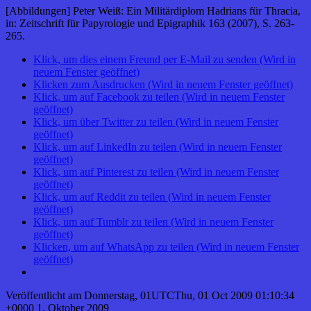
[Abbildungen] Peter Weiß: Ein Militärdiplom Hadrians für Thracia,
in: Zeitschrift für Papyrologie und Epigraphik 163 (2007), S. 263-
265.
Klick, um dies einem Freund per E-Mail zu senden (Wird in
neuem Fenster geöffnet)
Klicken zum Ausdrucken (Wird in neuem Fenster geöffnet)
Klick, um auf Facebook zu teilen (Wird in neuem Fenster
geöffnet)
Klick, um über Twitter zu teilen (Wird in neuem Fenster
geöffnet)
Klick, um auf LinkedIn zu teilen (Wird in neuem Fenster
geöffnet)
Klick, um auf Pinterest zu teilen (Wird in neuem Fenster
geöffnet)
Klick, um auf Reddit zu teilen (Wird in neuem Fenster
geöffnet)
Klick, um auf Tumblr zu teilen (Wird in neuem Fenster
geöffnet)
Klicken, um auf WhatsApp zu teilen (Wird in neuem Fenster
geöffnet)
Veröffentlicht am
Donnerstag, 01UTCThu, 01 Oct 2009 01:10:34
+0000 1. Oktober 2009