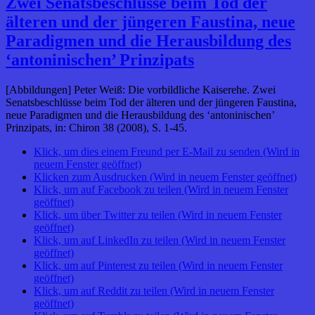
Zwei Senatsbeschlüsse beim Tod der
älteren und der jüngeren Faustina, neue
Paradigmen und die Herausbildung des
‘antoninischen’ Prinzipats
[Abbildungen] Peter Weiß: Die vorbildliche Kaiserehe. Zwei
Senatsbeschlüsse beim Tod der älteren und der jüngeren Faustina,
neue Paradigmen und die Herausbildung des ‘antoninischen’
Prinzipats, in: Chiron 38 (2008), S. 1-45.
Klick, um dies einem Freund per E-Mail zu senden (Wird in
neuem Fenster geöffnet)
Klicken zum Ausdrucken (Wird in neuem Fenster geöffnet)
Klick, um auf Facebook zu teilen (Wird in neuem Fenster
geöffnet)
Klick, um über Twitter zu teilen (Wird in neuem Fenster
geöffnet)
Klick, um auf LinkedIn zu teilen (Wird in neuem Fenster
geöffnet)
Klick, um auf Pinterest zu teilen (Wird in neuem Fenster
geöffnet)
Klick, um auf Reddit zu teilen (Wird in neuem Fenster
geöffnet)