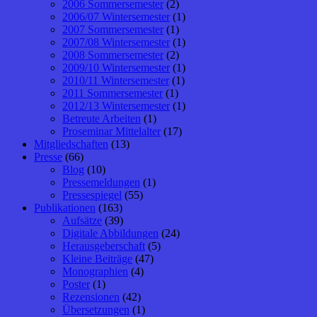
2006 Sommersemester
(2)
2006/07 Wintersemester
(1)
2007 Sommersemester
(1)
2007/08 Wintersemester
(1)
2008 Sommersemester
(2)
2009/10 Wintersemester
(1)
2010/11 Wintersemester
(1)
2011 Sommersemester
(1)
2012/13 Wintersemester
(1)
Betreute Arbeiten
(1)
Proseminar Mittelalter
(17)
Mitgliedschaften
(13)
Presse
(66)
Blog
(10)
Pressemeldungen
(1)
Pressespiegel
(55)
Publikationen
(163)
Aufsätze
(39)
Digitale Abbildungen
(24)
Herausgeberschaft
(5)
Kleine Beiträge
(47)
Monographien
(4)
Poster
(1)
Rezensionen
(42)
Übersetzungen
(1)