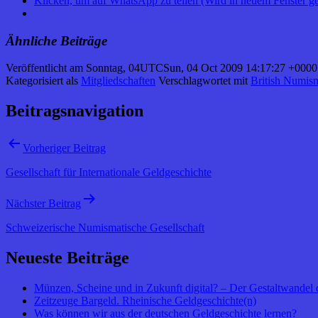
Klicken, um auf WhatsApp zu teilen (Wird in neuem Fenster ge
Ähnliche Beiträge
Veröffentlicht am
Sonntag, 04UTCSun, 04 Oct 2009 14:17:27 +0000
Kategorisiert als
Mitgliedschaften
Verschlagwortet mit
British Numism
Beitragsnavigation
Vorheriger Beitrag
Gesellschaft für Internationale Geldgeschichte
Nächster Beitrag
Schweizerische Numismatische Gesellschaft
Neueste Beiträge
Münzen, Scheine und in Zukunft digital? – Der Gestaltwandel 
Zeitzeuge Bargeld. Rheinische Geldgeschichte(n)
Was können wir aus der deutschen Geldgeschichte lernen?