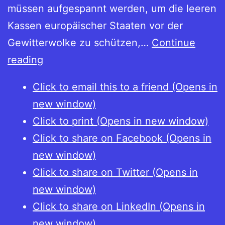
müssen aufgespannt werden, um die leeren
Kassen europäischer Staaten vor der
Gewitterwolke zu schützen,…
Continue
Bernhard
reading
Löffler
Click to email this to a friend (Opens in
(ed.),
new window)
Die
Click to print (Opens in new window)
kulturelle
Click to share on Facebook (Opens in
Seite
new window)
der
Click to share on Twitter (Opens in
Währung
new window)
Click to share on LinkedIn (Opens in
new window)