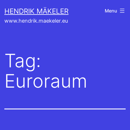
Skip
HENDRIK MÄKELER
Menu
to
www.hendrik.maekeler.eu
content
Tag:
Euroraum