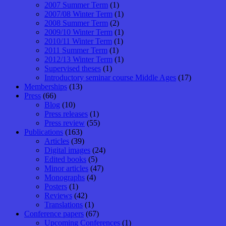
2007 Summer Term
(1)
2007/08 Winter Term
(1)
2008 Summer Term
(2)
2009/10 Winter Term
(1)
2010/11 Winter Term
(1)
2011 Summer Term
(1)
2012/13 Winter Term
(1)
Supervised theses
(1)
Introductory seminar course Middle Ages
(17)
Memberships
(13)
Press
(66)
Blog
(10)
Press releases
(1)
Press review
(55)
Publications
(163)
Articles
(39)
Digital images
(24)
Edited books
(5)
Minor articles
(47)
Monographs
(4)
Posters
(1)
Reviews
(42)
Translations
(1)
Conference papers
(67)
Upcoming Conferences
(1)