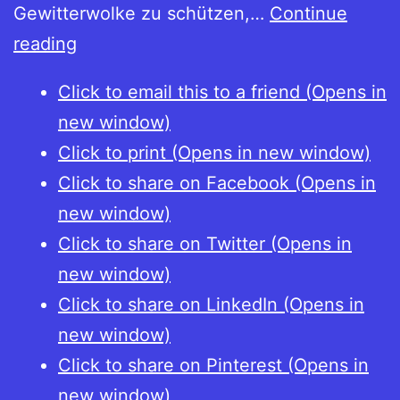
Gewitterwolke zu schützen,…
Continue
Bernhard
reading
Löffler
Click to email this to a friend (Opens in
(ed.),
new window)
Die
Click to print (Opens in new window)
kulturelle
Click to share on Facebook (Opens in
Seite
new window)
der
Click to share on Twitter (Opens in
Währung
new window)
Click to share on LinkedIn (Opens in
new window)
Click to share on Pinterest (Opens in
new window)