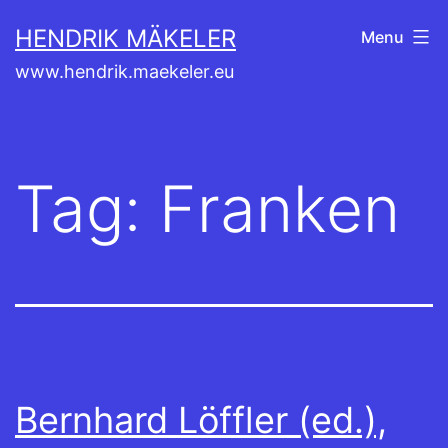
Skip
HENDRIK MÄKELER
Menu
to
www.hendrik.maekeler.eu
content
Tag:
Franken
Bernhard Löffler (ed.),