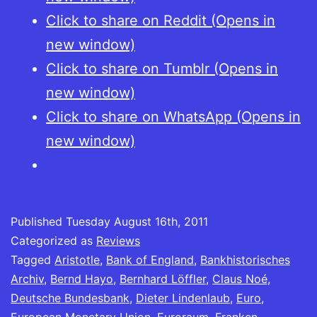
Click to share on Reddit (Opens in
new window)
Click to share on Tumblr (Opens in
new window)
Click to share on WhatsApp (Opens in
new window)
Published
Tuesday August 16th, 2011
Categorized as
Reviews
Tagged
Aristotle
,
Bank of England
,
Bankhistorisches
Archiv
,
Bernd Hayo
,
Bernhard Löffler
,
Claus Noé
,
Deutsche Bundesbank
,
Dieter Lindenlaub
,
Euro
,