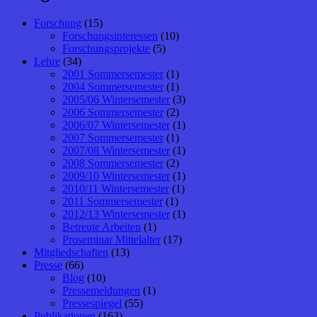
Forschung
(15)
Forschungsinteressen
(10)
Forschungsprojekte
(5)
Lehre
(34)
2001 Sommersemester
(1)
2004 Sommersemester
(1)
2005/06 Wintersemester
(3)
2006 Sommersemester
(2)
2006/07 Wintersemester
(1)
2007 Sommersemester
(1)
2007/08 Wintersemester
(1)
2008 Sommersemester
(2)
2009/10 Wintersemester
(1)
2010/11 Wintersemester
(1)
2011 Sommersemester
(1)
2012/13 Wintersemester
(1)
Betreute Arbeiten
(1)
Proseminar Mittelalter
(17)
Mitgliedschaften
(13)
Presse
(66)
Blog
(10)
Pressemeldungen
(1)
Pressespiegel
(55)
Publikationen
(163)