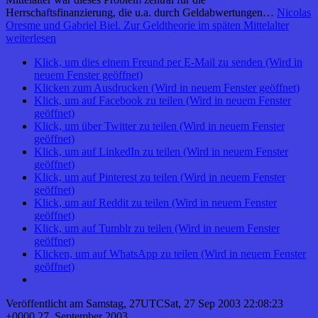
Herrschaftsfinanzierung, die u.a. durch Geldabwertungen…
Nicolas
Oresme und Gabriel Biel. Zur Geldtheorie im späten Mittelalter
weiterlesen
Klick, um dies einem Freund per E-Mail zu senden (Wird in
neuem Fenster geöffnet)
Klicken zum Ausdrucken (Wird in neuem Fenster geöffnet)
Klick, um auf Facebook zu teilen (Wird in neuem Fenster
geöffnet)
Klick, um über Twitter zu teilen (Wird in neuem Fenster
geöffnet)
Klick, um auf LinkedIn zu teilen (Wird in neuem Fenster
geöffnet)
Klick, um auf Pinterest zu teilen (Wird in neuem Fenster
geöffnet)
Klick, um auf Reddit zu teilen (Wird in neuem Fenster
geöffnet)
Klick, um auf Tumblr zu teilen (Wird in neuem Fenster
geöffnet)
Klicken, um auf WhatsApp zu teilen (Wird in neuem Fenster
geöffnet)
Veröffentlicht am
Samstag, 27UTCSat, 27 Sep 2003 22:08:23
+0000 27. September 2003