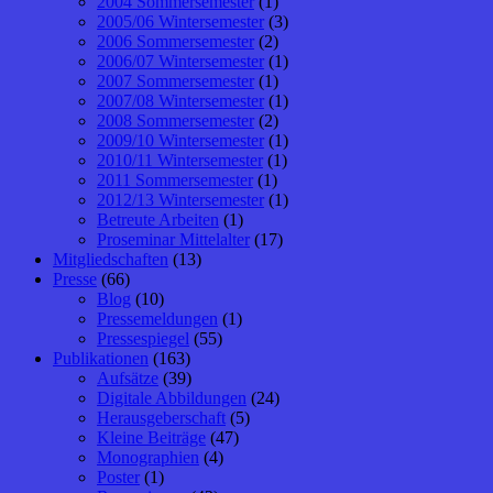
2004 Sommersemester
(1)
2005/06 Wintersemester
(3)
2006 Sommersemester
(2)
2006/07 Wintersemester
(1)
2007 Sommersemester
(1)
2007/08 Wintersemester
(1)
2008 Sommersemester
(2)
2009/10 Wintersemester
(1)
2010/11 Wintersemester
(1)
2011 Sommersemester
(1)
2012/13 Wintersemester
(1)
Betreute Arbeiten
(1)
Proseminar Mittelalter
(17)
Mitgliedschaften
(13)
Presse
(66)
Blog
(10)
Pressemeldungen
(1)
Pressespiegel
(55)
Publikationen
(163)
Aufsätze
(39)
Digitale Abbildungen
(24)
Herausgeberschaft
(5)
Kleine Beiträge
(47)
Monographien
(4)
Poster
(1)