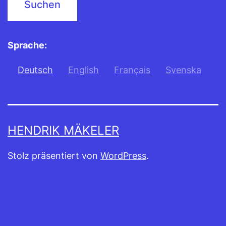
Sprache:
Deutsch
English
Français
Svenska
HENDRIK MÄKELER
Stolz präsentiert von
WordPress
.