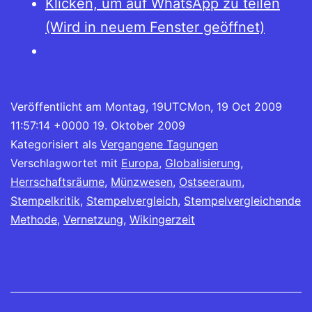
Klicken, um auf WhatsApp zu teilen
(Wird in neuem Fenster geöffnet)
Veröffentlicht am
Montag, 19UTCMon, 19 Oct 2009
11:57:14 +0000 19. Oktober 2009
Kategorisiert als
Vergangene Tagungen
Verschlagwortet mit
Europa
,
Globalisierung
,
Herrschaftsräume
,
Münzwesen
,
Ostseeraum
,
Stempelkritik
,
Stempelvergleich
,
Stempelvergleichende
Methode
,
Vernetzung
,
Wikingerzeit