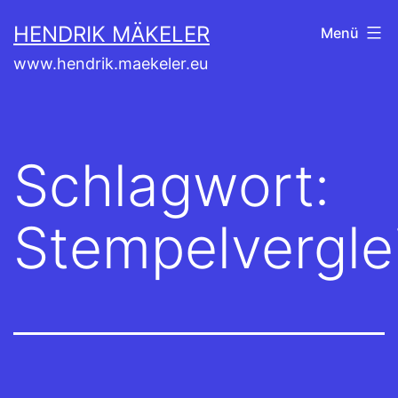
Zum
HENDRIK MÄKELER
Menü
Inhalt
www.hendrik.maekeler.eu
springen
Schlagwort:
Stempelvergle