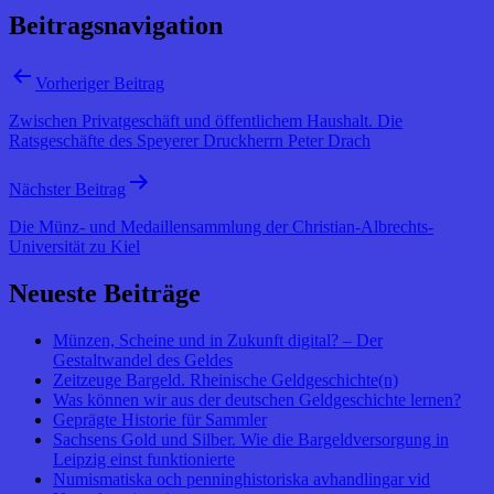
Beitragsnavigation
Vorheriger Beitrag
Zwischen Privatgeschäft und öffentlichem Haushalt. Die
Ratsgeschäfte des Speyerer Druckherrn Peter Drach
Nächster Beitrag
Die Münz- und Medaillensammlung der Christian-Albrechts-
Universität zu Kiel
Neueste Beiträge
Münzen, Scheine und in Zukunft digital? – Der
Gestaltwandel des Geldes
Zeitzeuge Bargeld. Rheinische Geldgeschichte(n)
Was können wir aus der deutschen Geldgeschichte lernen?
Geprägte Historie für Sammler
Sachsens Gold und Silber. Wie die Bargeldversorgung in
Leipzig einst funktionierte
Numismatiska och penninghistoriska avhandlingar vid