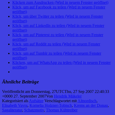
Klicken zum Ausdrucken (Wird in neuem Fenster geöffnet)
Klick, um auf Facebook zu teilen (Wird in neuem Fenster
geöffnet)
Klick, um über Twitter zu teilen (Wird in neuem Fenster
geöffnet)
Klick, um auf LinkedIn zu teilen (Wird in neuem Fenster
geöffnet)
Klick, um auf Pinterest zu teilen (Wird in neuem Fenster
geöffnet)
Klick, um auf Reddit zu teilen (Wird in neuem Fenster
geöffnet)
Klick, um auf Tumblr zu teilen (Wird in neuem Fenster
geöffnet)
Klicken, um auf WhatsApp zu teilen (Wird in neuem Fenster
geöffnet)
Ähnliche Beiträge
Veröffentlicht am
Donnerstag, 27UTCThu, 27 Sep 2007 22:40:33
+0000 27. September 2007
Von
Hendrik Mäkeler
Kategorisiert als
Aufsätze
Verschlagwortet mit
Altnordisch
,
Elisabeth Vavra
,
Kornelia Holzner-Tobisch
,
Krems an der Donau
,
Sagaliteratur
,
Schatzmotiv
,
Thomas Kühtreiber