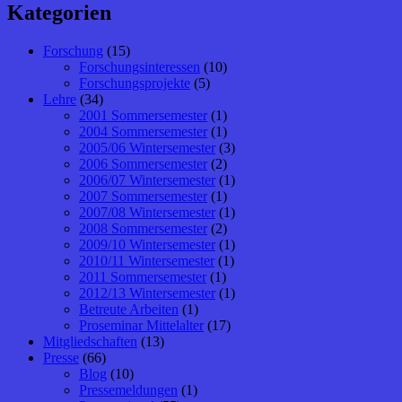
Kategorien
Forschung
(15)
Forschungsinteressen
(10)
Forschungsprojekte
(5)
Lehre
(34)
2001 Sommersemester
(1)
2004 Sommersemester
(1)
2005/06 Wintersemester
(3)
2006 Sommersemester
(2)
2006/07 Wintersemester
(1)
2007 Sommersemester
(1)
2007/08 Wintersemester
(1)
2008 Sommersemester
(2)
2009/10 Wintersemester
(1)
2010/11 Wintersemester
(1)
2011 Sommersemester
(1)
2012/13 Wintersemester
(1)
Betreute Arbeiten
(1)
Proseminar Mittelalter
(17)
Mitgliedschaften
(13)
Presse
(66)
Blog
(10)
Pressemeldungen
(1)