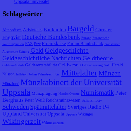
Uppsala universitet
Schlagwörter
Bargeld
Banknoten
Christer
Aristoteles
Altnordisch
Deutsche Bundesbank
Engqvist
Europa
Europäische
Finanzkrise
Forum Bundesbank
FAZ
Fazit
Währungsunion
Frankfurter
Geldgeschichte
Geld
Allgemeine Zeitung
Geldtheorie
Geldgeschichtliche Nachrichten
Geldwesen
Geldwertstabilität
Harald
Globalisierung
Geldverständnis
Gold
Mittelalter
Münzen
Nilsson
Inflation
Johan Palmstruch
Kiel
Münzkabinett der Universität
Münzfund
Uppsala
Numismatik
Peter
Münzprägung
Nicolas Oresme
Berghaus
Peter Weiß
Reichsmünzwesen
Schatzmotiv
Schweden
Spätmittelalter
Sveriges Radio P4
Uppland
Universität Uppsala
Wikinger
Uppsala
Wikingerzeit
Währungswesen