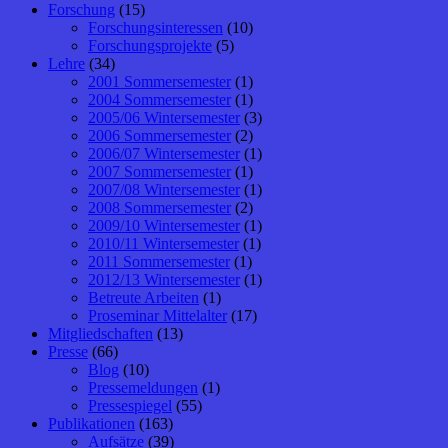
Forschung
(15)
Forschungsinteressen
(10)
Forschungsprojekte
(5)
Lehre
(34)
2001 Sommersemester
(1)
2004 Sommersemester
(1)
2005/06 Wintersemester
(3)
2006 Sommersemester
(2)
2006/07 Wintersemester
(1)
2007 Sommersemester
(1)
2007/08 Wintersemester
(1)
2008 Sommersemester
(2)
2009/10 Wintersemester
(1)
2010/11 Wintersemester
(1)
2011 Sommersemester
(1)
2012/13 Wintersemester
(1)
Betreute Arbeiten
(1)
Proseminar Mittelalter
(17)
Mitgliedschaften
(13)
Presse
(66)
Blog
(10)
Pressemeldungen
(1)
Pressespiegel
(55)
Publikationen
(163)
Aufsätze
(39)