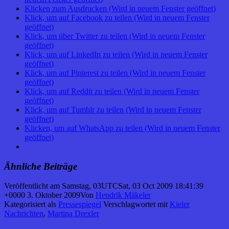
Klicken zum Ausdrucken (Wird in neuem Fenster geöffnet)
Klick, um auf Facebook zu teilen (Wird in neuem Fenster
geöffnet)
Klick, um über Twitter zu teilen (Wird in neuem Fenster
geöffnet)
Klick, um auf LinkedIn zu teilen (Wird in neuem Fenster
geöffnet)
Klick, um auf Pinterest zu teilen (Wird in neuem Fenster
geöffnet)
Klick, um auf Reddit zu teilen (Wird in neuem Fenster
geöffnet)
Klick, um auf Tumblr zu teilen (Wird in neuem Fenster
geöffnet)
Klicken, um auf WhatsApp zu teilen (Wird in neuem Fenster
geöffnet)
Ähnliche Beiträge
Veröffentlicht am
Samstag, 03UTCSat, 03 Oct 2009 18:41:39
+0000 3. Oktober 2009
Von
Hendrik Mäkeler
Kategorisiert als
Pressespiegel
Verschlagwortet mit
Kieler
Nachrichten
,
Martina Drexler