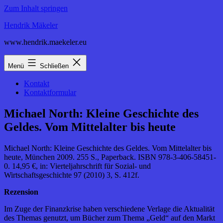
Zum Inhalt springen
Hendrik Mäkeler
www.hendrik.maekeler.eu
Menü
Schließen
Kontakt
Kontaktformular
Michael North: Kleine Geschichte des
Geldes. Vom Mittelalter bis heute
Michael North: Kleine Geschichte des Geldes. Vom Mittelalter bis
heute, München 2009. 255 S., Paperback. ISBN 978-3-406-58451-
0. 14,95 €, in: Vierteljahrschrift für Sozial- und
Wirtschaftsgeschichte 97 (2010) 3, S. 412f.
Rezension
Im Zuge der Finanzkrise haben verschiedene Verlage die Aktualität
des Themas genutzt, um Bücher zum Thema „Geld“ auf den Markt