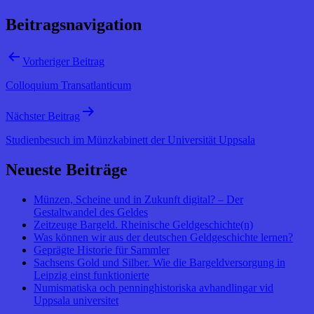
Beitragsnavigation
Vorheriger Beitrag
Colloquium Transatlanticum
Nächster Beitrag
Studienbesuch im Münzkabinett der Universität Uppsala
Neueste Beiträge
Münzen, Scheine und in Zukunft digital? – Der
Gestaltwandel des Geldes
Zeitzeuge Bargeld. Rheinische Geldgeschichte(n)
Was können wir aus der deutschen Geldgeschichte lernen?
Geprägte Historie für Sammler
Sachsens Gold und Silber. Wie die Bargeldversorgung in
Leipzig einst funktionierte
Numismatiska och penninghistoriska avhandlingar vid
Uppsala universitet