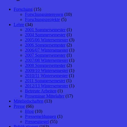
Forschung
(15)
Forschungsinteressen
(10)
Forschungsprojekte
(5)
Lehre
(34)
2001 Sommersemester
(1)
2004 Sommersemester
(1)
2005/06 Wintersemester
(3)
2006 Sommersemester
(2)
2006/07 Wintersemester
(1)
2007 Sommersemester
(1)
2007/08 Wintersemester
(1)
2008 Sommersemester
(2)
2009/10 Wintersemester
(1)
2010/11 Wintersemester
(1)
2011 Sommersemester
(1)
2012/13 Wintersemester
(1)
Betreute Arbeiten
(1)
Proseminar Mittelalter
(17)
Mitgliedschaften
(13)
Presse
(66)
Blog
(10)
Pressemeldungen
(1)
Pressespiegel
(55)
Publikationen
(163)