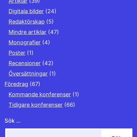
Artiklar
(39)
Digitala bilder
(24)
Redaktörskap
(5)
Mindre artiklar
(47)
Monografier
(4)
Poster
(1)
Recensioner
(42)
Översättningar
(1)
Föredrag
(67)
Kommande konferenser
(1)
Tidigare konferenser
(66)
Sök …