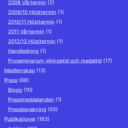
2008 Vårtermin
(2)
2009/10 Hösttermin
(1)
2010/11 Hösttermin
(1)
2011 Vårtermin
(1)
2012/13 Hösttermin
(1)
Handledning
(1)
Proseminarium vikingatid och medeltid
(17)
Medlemskap
(13)
Press
(66)
Blogg
(10)
Pressmeddelanden
(1)
Pressbevakning
(55)
Publikationer
(163)