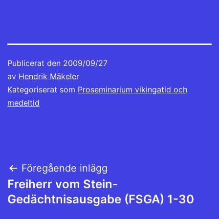
Publicerat den
2009/09/27
av
Hendrik Mäkeler
Kategoriserat som
Proseminarium vikingatid och
medeltid
Inläggsnavigering
Föregående inlägg
Freiherr vom Stein-
Gedächtnisausgabe (FSGA) 1-30