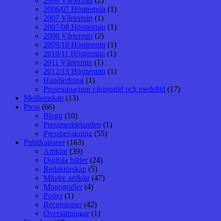
2006 Vårtermin
(2)
2006/07 Hösttermin
(1)
2007 Vårtermin
(1)
2007/08 Hösttermin
(1)
2008 Vårtermin
(2)
2009/10 Hösttermin
(1)
2010/11 Hösttermin
(1)
2011 Vårtermin
(1)
2012/13 Hösttermin
(1)
Handledning
(1)
Proseminarium vikingatid och medeltid
(17)
Medlemskap
(13)
Press
(66)
Blogg
(10)
Pressmeddelanden
(1)
Pressbevakning
(55)
Publikationer
(163)
Artiklar
(39)
Digitala bilder
(24)
Redaktörskap
(5)
Mindre artiklar
(47)
Monografier
(4)
Poster
(1)
Recensioner
(42)
Översättningar
(1)