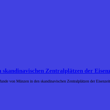
 skandinavischen Zentralplätzen der Eisenz
epotfunde von Münzen in den skandinavischen Zentralplätzen der Eisen