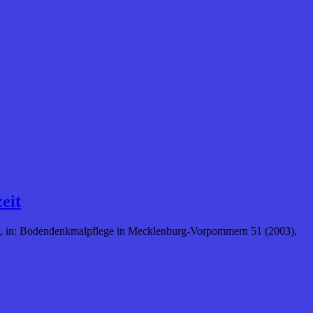
eit
zeit, in: Bodendenkmalpflege in Mecklenburg-Vorpommern 51 (2003),