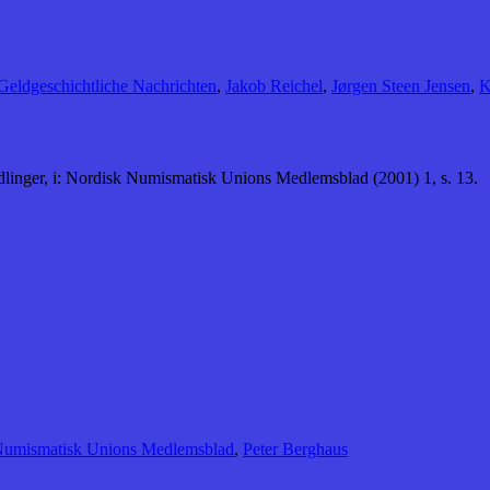
Geldgeschichtliche Nachrichten
,
Jakob Reichel
,
Jørgen Steen Jensen
,
K
dlinger, i: Nordisk Numismatisk Unions Medlemsblad (2001) 1, s. 13.
Numismatisk Unions Medlemsblad
,
Peter Berghaus