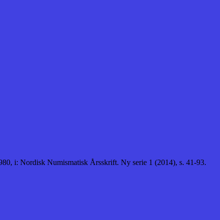
0, i: Nordisk Numismatisk Årsskrift. Ny serie 1 (2014), s. 41-93.