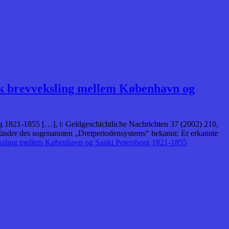
sk brevveksling mellem København og
 1821-1855 […], i: Geldgeschichtliche Nachrichten 37 (2002) 210,
ünder des sogenannten „Dreiperiodensystems“ bekannt: Er erkannte
eksling mellem København og Sankt Petersborg 1821-1855