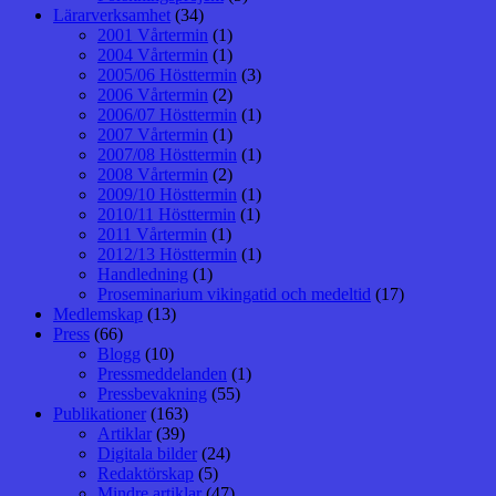
Lärarverksamhet
(34)
2001 Vårtermin
(1)
2004 Vårtermin
(1)
2005/06 Hösttermin
(3)
2006 Vårtermin
(2)
2006/07 Hösttermin
(1)
2007 Vårtermin
(1)
2007/08 Hösttermin
(1)
2008 Vårtermin
(2)
2009/10 Hösttermin
(1)
2010/11 Hösttermin
(1)
2011 Vårtermin
(1)
2012/13 Hösttermin
(1)
Handledning
(1)
Proseminarium vikingatid och medeltid
(17)
Medlemskap
(13)
Press
(66)
Blogg
(10)
Pressmeddelanden
(1)
Pressbevakning
(55)
Publikationer
(163)
Artiklar
(39)
Digitala bilder
(24)
Redaktörskap
(5)
Mindre artiklar
(47)