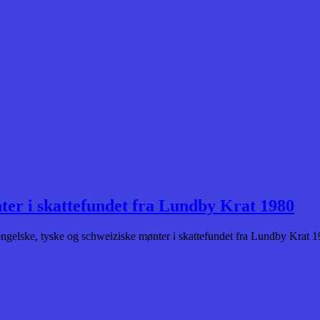
nter i skattefundet fra Lundby Krat 1980
elske, tyske og schweiziske mønter i skattefundet fra Lundby Krat 198