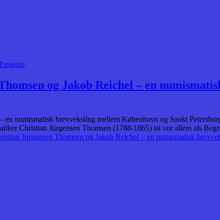
Treasure
n Thomsen og Jakob Reichel – en numismati
 – en numismatisk brevveksling mellem København og Sankt Petersborg
tiker Christian Jürgensen Thomsen (1788-1865) ist vor allem als Begr
hristian Jürgensen Thomsen og Jakob Reichel – en numismatisk brevv