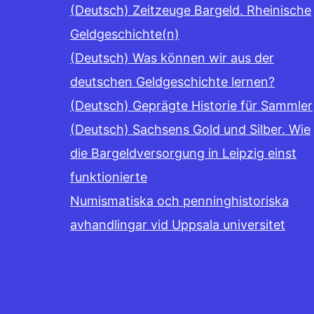
(Deutsch) Zeitzeuge Bargeld. Rheinische
Geldgeschichte(n)
(Deutsch) Was können wir aus der
deutschen Geldgeschichte lernen?
(Deutsch) Geprägte Historie für Sammler
(Deutsch) Sachsens Gold und Silber. Wie
die Bargeldversorgung in Leipzig einst
funktionierte
Numismatiska och penninghistoriska
avhandlingar vid Uppsala universitet