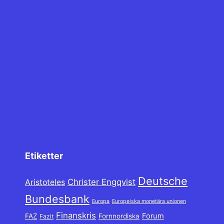
Etiketter
Deutsche
Christer Engqvist
Aristoteles
Bundesbank
Europa
Europeiska monetära unionen
Finanskris
Forum
FAZ
Fornnordiska
Fazit