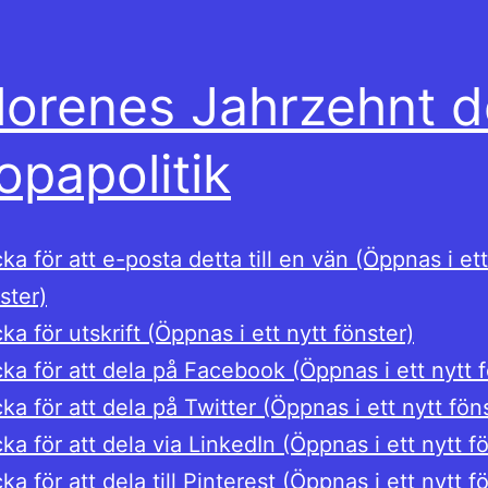
lorenes Jahrzehnt d
opapolitik
cka för att e-posta detta till en vän (Öppnas i ett
ster)
cka för utskrift (Öppnas i ett nytt fönster)
cka för att dela på Facebook (Öppnas i ett nytt 
cka för att dela på Twitter (Öppnas i ett nytt fön
cka för att dela via LinkedIn (Öppnas i ett nytt f
cka för att dela till Pinterest (Öppnas i ett nytt f