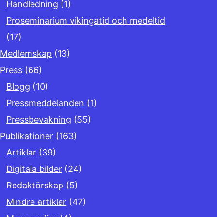
Handledning
(1)
Proseminarium vikingatid och medeltid
(17)
Medlemskap
(13)
Press
(66)
Blogg
(10)
Pressmeddelanden
(1)
Pressbevakning
(55)
Publikationer
(163)
Artiklar
(39)
Digitala bilder
(24)
Redaktörskap
(5)
Mindre artiklar
(47)