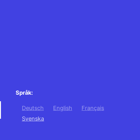
Språk:
Deutsch
English
Français
Svenska