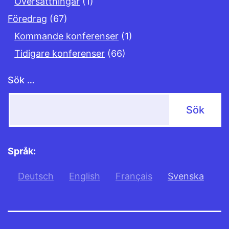
Översättningar
(1)
Föredrag
(67)
Kommande konferenser
(1)
Tidigare konferenser
(66)
Sök …
Språk:
Deutsch
English
Français
Svenska