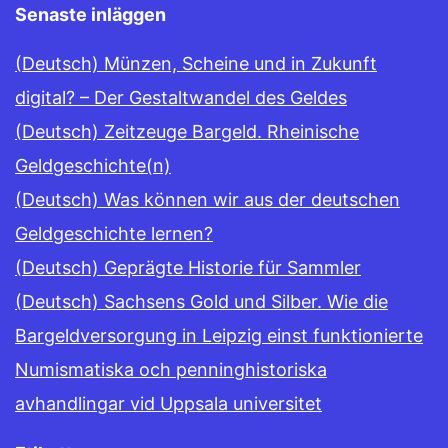
Senaste inläggen
(Deutsch) Münzen, Scheine und in Zukunft
digital? – Der Gestaltwandel des Geldes
(Deutsch) Zeitzeuge Bargeld. Rheinische
Geldgeschichte(n)
(Deutsch) Was können wir aus der deutschen
Geldgeschichte lernen?
(Deutsch) Geprägte Historie für Sammler
(Deutsch) Sachsens Gold und Silber. Wie die
Bargeldversorgung in Leipzig einst funktionierte
Numismatiska och penninghistoriska
avhandlingar vid Uppsala universitet