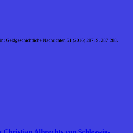
 in: Geldgeschichtliche Nachrichten 51 (2016) 287, S. 287-288.
 Christian Albrechts von Schleswig-