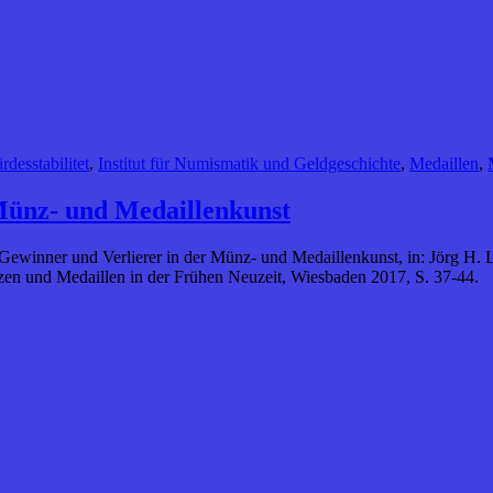
desstabilitet
,
Institut für Numismatik und Geldgeschichte
,
Medaillen
,
Münz- und Medaillenkunst
r: Gewinner und Verlierer in der Münz- und Medaillenkunst, in: Jörg H.
ünzen und Medaillen in der Frühen Neuzeit, Wiesbaden 2017, S. 37-44.