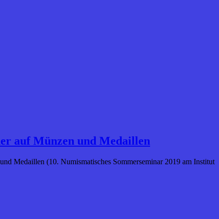
lder auf Münzen und Medaillen
nzen und Medaillen (10. Numismatisches Sommerseminar 2019 am Institut