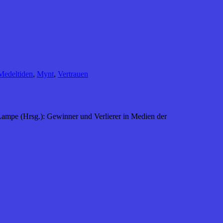
Medeltiden
,
Mynt
,
Vertrauen
 Lampe (Hrsg.): Gewinner und Verlierer in Medien der