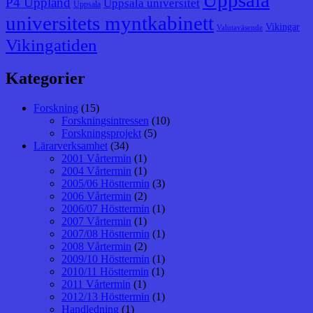
Uppsala
P4 Uppland
Uppsala universitet
Uppsala
universitets myntkabinett
Vikingar
Valutaväsende
Vikingatiden
Kategorier
Forskning
(15)
Forskningsintressen
(10)
Forskningsprojekt
(5)
Lärarverksamhet
(34)
2001 Vårtermin
(1)
2004 Vårtermin
(1)
2005/06 Hösttermin
(3)
2006 Vårtermin
(2)
2006/07 Hösttermin
(1)
2007 Vårtermin
(1)
2007/08 Hösttermin
(1)
2008 Vårtermin
(2)
2009/10 Hösttermin
(1)
2010/11 Hösttermin
(1)
2011 Vårtermin
(1)
2012/13 Hösttermin
(1)
Handledning
(1)