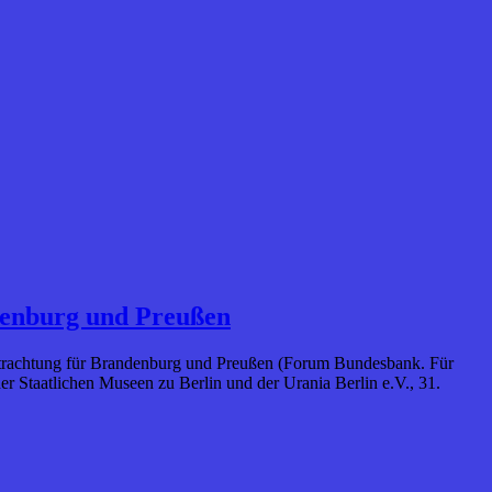
ndenburg und Preußen
e Betrachtung für Brandenburg und Preußen (Forum Bundesbank. Für
Staatlichen Museen zu Berlin und der Urania Berlin e.V., 31.