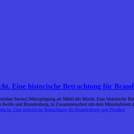
ht. Eine historische Betrachtung für Bra
 Christian Stoess] Münzprägung als Mittel der Macht. Eine historisch
Berlin und Brandenburg, in Zusammenarbeit mit dem Münzkabinett der 
Macht. Eine historische Betrachtung für Brandenburg und Preußen