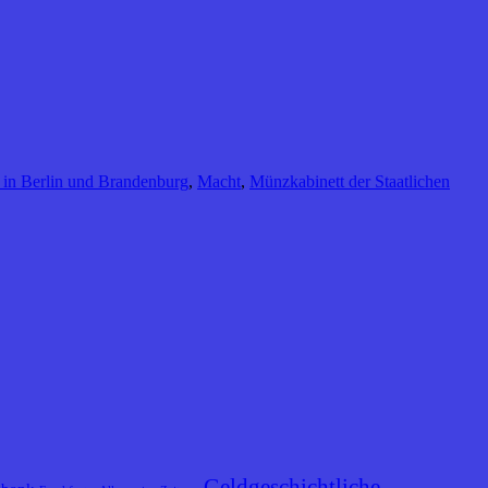
in Berlin und Brandenburg
,
Macht
,
Münzkabinett der Staatlichen
Geldgeschichtliche