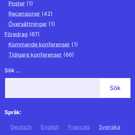
Poster
(1)
Recensioner
(42)
Översättningar
(1)
Föredrag
(67)
Kommande konferenser
(1)
Tidigare konferenser
(66)
Sök …
Språk:
Deutsch
English
Français
Svenska