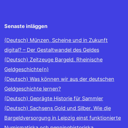
Senaste inläggen
(Deutsch) Münzen, Scheine und in Zukunft
digital? – Der Gestaltwandel des Geldes
(Deutsch) Zeitzeuge Bargeld. Rheinische
Geldgeschichte(n)
(Deutsch) Was können wir aus der deutschen
Geldgeschichte lernen?
(Deutsch) Geprägte Historie für Sammler
(Deutsch) Sachsens Gold und Silber. Wie die
Bargeldversorgung in Leipzig einst funktionierte
Numismatiska och penninghistoriska