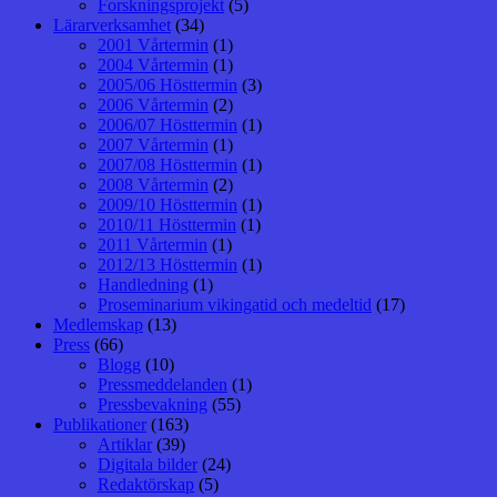
Forskningsprojekt
(5)
Lärarverksamhet
(34)
2001 Vårtermin
(1)
2004 Vårtermin
(1)
2005/06 Hösttermin
(3)
2006 Vårtermin
(2)
2006/07 Hösttermin
(1)
2007 Vårtermin
(1)
2007/08 Hösttermin
(1)
2008 Vårtermin
(2)
2009/10 Hösttermin
(1)
2010/11 Hösttermin
(1)
2011 Vårtermin
(1)
2012/13 Hösttermin
(1)
Handledning
(1)
Proseminarium vikingatid och medeltid
(17)
Medlemskap
(13)
Press
(66)
Blogg
(10)
Pressmeddelanden
(1)
Pressbevakning
(55)
Publikationer
(163)
Artiklar
(39)
Digitala bilder
(24)
Redaktörskap
(5)