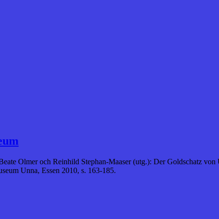
seum
eate Olmer och Reinhild Stephan-Maaser (utg.): Der Goldschatz von 
useum Unna, Essen 2010, s. 163-185.