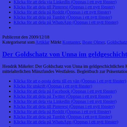
Klicka för att dela via LinkedIn (Öppnas i ett nytt fönster)
Klicka för att dela till Pinterest (Öppnas i ett nytt fönster)
Klicka för att dela på Reddit (Öppnas i ett nytt fönster)
Klicka för att dela på Tumblr (Öppnas i ett nytt fönster)
Klicka för att dela på WhatsApp (Öppnas i ett nytt fönster)
Publicerat den
2009/12/18
Kategoriserat som
Artiklar
Märkt
Kontanter
,
Beate Olmer
,
Goldschat
Der Goldschatz von Unna im geldgeschicht
Hendrik Mäkeler: Der Goldschatz von Unna im geldgeschichtlichen 
mittelalterlichen Münzfundes Westfalens. Begleitbuch zur Präsentat
Klicka för att e-posta detta till en vän (Öppnas i ett nytt fönster)
Klicka för utskrift (Öppnas i ett nytt fönster)
Klicka för att dela på Facebook (Öppnas i ett nytt fönster)
Klicka för att dela på Twitter (Öppnas i ett nytt fönster)
Klicka för att dela via LinkedIn (Öppnas i ett nytt fönster)
Klicka för att dela till Pinterest (Öppnas i ett nytt fönster)
Klicka för att dela på Reddit (Öppnas i ett nytt fönster)
Klicka för att dela på Tumblr (Öppnas i ett nytt fönster)
Klicka för att dela på WhatsApp (Öppnas i ett nytt fönster)