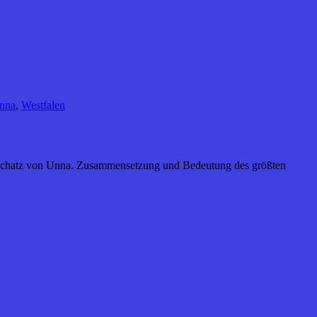
nna
,
Westfalen
ldschatz von Unna. Zusammensetzung und Bedeutung des größten