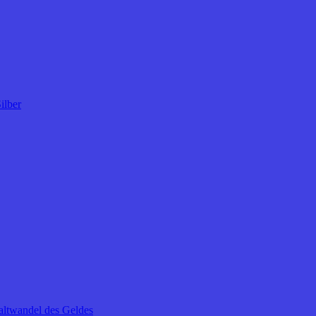
ilber
altwandel des Geldes