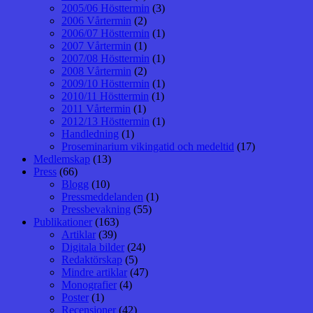
2005/06 Hösttermin
(3)
2006 Vårtermin
(2)
2006/07 Hösttermin
(1)
2007 Vårtermin
(1)
2007/08 Hösttermin
(1)
2008 Vårtermin
(2)
2009/10 Hösttermin
(1)
2010/11 Hösttermin
(1)
2011 Vårtermin
(1)
2012/13 Hösttermin
(1)
Handledning
(1)
Proseminarium vikingatid och medeltid
(17)
Medlemskap
(13)
Press
(66)
Blogg
(10)
Pressmeddelanden
(1)
Pressbevakning
(55)
Publikationer
(163)
Artiklar
(39)
Digitala bilder
(24)
Redaktörskap
(5)
Mindre artiklar
(47)
Monografier
(4)
Poster
(1)
Recensioner
(42)