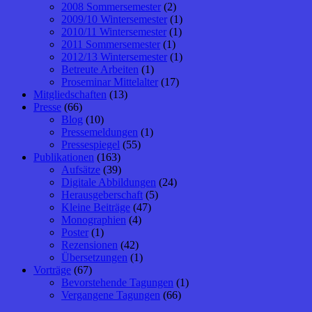
2008 Sommersemester
(2)
2009/10 Wintersemester
(1)
2010/11 Wintersemester
(1)
2011 Sommersemester
(1)
2012/13 Wintersemester
(1)
Betreute Arbeiten
(1)
Proseminar Mittelalter
(17)
Mitgliedschaften
(13)
Presse
(66)
Blog
(10)
Pressemeldungen
(1)
Pressespiegel
(55)
Publikationen
(163)
Aufsätze
(39)
Digitale Abbildungen
(24)
Herausgeberschaft
(5)
Kleine Beiträge
(47)
Monographien
(4)
Poster
(1)
Rezensionen
(42)
Übersetzungen
(1)
Vorträge
(67)
Bevorstehende Tagungen
(1)
Vergangene Tagungen
(66)