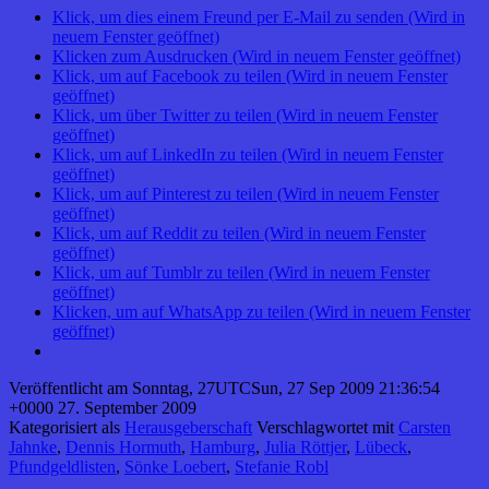
Klick, um dies einem Freund per E-Mail zu senden (Wird in
neuem Fenster geöffnet)
Klicken zum Ausdrucken (Wird in neuem Fenster geöffnet)
Klick, um auf Facebook zu teilen (Wird in neuem Fenster
geöffnet)
Klick, um über Twitter zu teilen (Wird in neuem Fenster
geöffnet)
Klick, um auf LinkedIn zu teilen (Wird in neuem Fenster
geöffnet)
Klick, um auf Pinterest zu teilen (Wird in neuem Fenster
geöffnet)
Klick, um auf Reddit zu teilen (Wird in neuem Fenster
geöffnet)
Klick, um auf Tumblr zu teilen (Wird in neuem Fenster
geöffnet)
Klicken, um auf WhatsApp zu teilen (Wird in neuem Fenster
geöffnet)
Veröffentlicht am
Sonntag, 27UTCSun, 27 Sep 2009 21:36:54
+0000 27. September 2009
Kategorisiert als
Herausgeberschaft
Verschlagwortet mit
Carsten
Jahnke
,
Dennis Hormuth
,
Hamburg
,
Julia Röttjer
,
Lübeck
,
Pfundgeldlisten
,
Sönke Loebert
,
Stefanie Robl