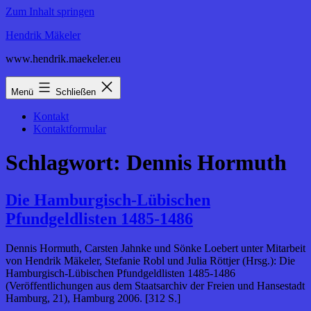
Zum Inhalt springen
Hendrik Mäkeler
www.hendrik.maekeler.eu
Menü
Schließen
Kontakt
Kontaktformular
Schlagwort:
Dennis Hormuth
Die Hamburgisch-Lübischen
Pfundgeldlisten 1485-1486
Dennis Hormuth, Carsten Jahnke und Sönke Loebert unter Mitarbeit
von Hendrik Mäkeler, Stefanie Robl und Julia Röttjer (Hrsg.): Die
Hamburgisch-Lübischen Pfundgeldlisten 1485-1486
(Veröffentlichungen aus dem Staatsarchiv der Freien und Hansestadt
Hamburg, 21), Hamburg 2006. [312 S.]