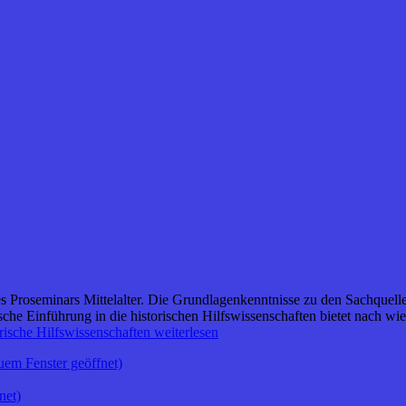
 des Proseminars Mittelalter. Die Grundlagenkenntnisse zu den Sachque
che Einführung in die historischen Hilfswissenschaften bietet nach wi
rische Hilfswissenschaften
weiterlesen
uem Fenster geöffnet)
net)