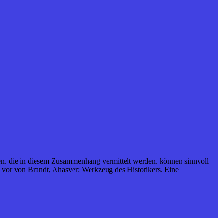
llen, die in diesem Zusammenhang vermittelt werden, können sinnvoll
e vor von Brandt, Ahasver: Werkzeug des Historikers. Eine