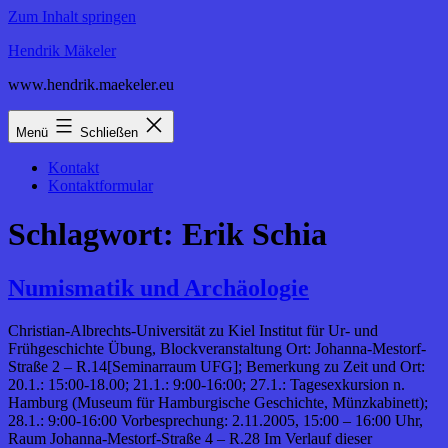
Zum Inhalt springen
Hendrik Mäkeler
www.hendrik.maekeler.eu
Menü
Schließen
Kontakt
Kontaktformular
Schlagwort:
Erik Schia
Numismatik und Archäologie
Christian-Albrechts-Universität zu Kiel Institut für Ur- und
Frühgeschichte Übung, Blockveranstaltung Ort: Johanna-Mestorf-
Straße 2 – R.14[Seminarraum UFG]; Bemerkung zu Zeit und Ort:
20.1.: 15:00-18.00; 21.1.: 9:00-16:00; 27.1.: Tagesexkursion n.
Hamburg (Museum für Hamburgische Geschichte, Münzkabinett);
28.1.: 9:00-16:00 Vorbesprechung: 2.11.2005, 15:00 – 16:00 Uhr,
Raum Johanna-Mestorf-Straße 4 – R.28 Im Verlauf dieser