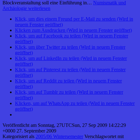
Blockveranstaltung soll eine Einführung in…
Numismatik und
Archäologie
weiterlesen
Klick, um dies einem Freund per E-Mail zu senden (Wird in
neuem Fenster geöffnet)
Klicken zum Ausdrucken (Wird in neuem Fenster geöffnet)
Klick, um auf Facebook zu teilen (Wird in neuem Fenster
geöffnet)
Klick, um über Twitter zu teilen (Wird in neuem Fenster
geöffnet)
Klick, um auf LinkedIn zu teilen (Wird in neuem Fenster
geöffnet)
Klick, um auf Pinterest zu teilen (Wird in neuem Fenster
geöffnet)
Klick, um auf Reddit zu teilen (Wird in neuem Fenster
geöffnet)
Klick, um auf Tumblr zu teilen (Wird in neuem Fenster
geöffnet)
Klicken, um auf WhatsApp zu teilen (Wird in neuem Fenster
geöffnet)
Veröffentlicht am
Sonntag, 27UTCSun, 27 Sep 2009 14:22:29
+0000 27. September 2009
Kategorisiert als
2005/06 Wintersemester
Verschlagwortet mit