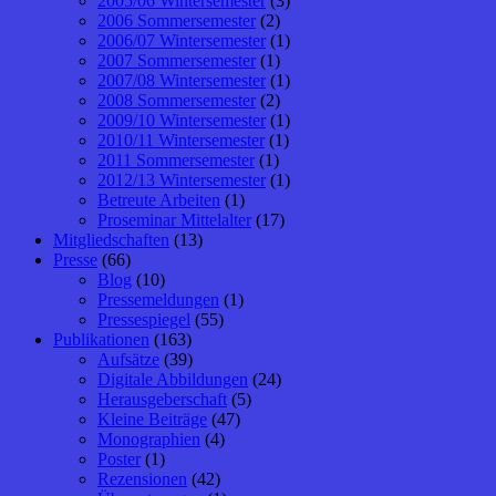
2005/06 Wintersemester
(3)
2006 Sommersemester
(2)
2006/07 Wintersemester
(1)
2007 Sommersemester
(1)
2007/08 Wintersemester
(1)
2008 Sommersemester
(2)
2009/10 Wintersemester
(1)
2010/11 Wintersemester
(1)
2011 Sommersemester
(1)
2012/13 Wintersemester
(1)
Betreute Arbeiten
(1)
Proseminar Mittelalter
(17)
Mitgliedschaften
(13)
Presse
(66)
Blog
(10)
Pressemeldungen
(1)
Pressespiegel
(55)
Publikationen
(163)
Aufsätze
(39)
Digitale Abbildungen
(24)
Herausgeberschaft
(5)
Kleine Beiträge
(47)
Monographien
(4)
Poster
(1)
Rezensionen
(42)