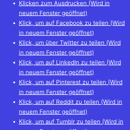
Klicken zum Ausdrucken (Wird in
Terr
neuem Fenster geöffnet)
Geld
Klick, um auf Facebook zu teilen (Wird
und
in neuem Fenster geöffnet)
Geld
Klick, um über Twitter zu teilen (Wird
in
in neuem Fenster geöffnet)
deu
Klick, um auf LinkedIn zu teilen (Wird
Konz
in neuem Fenster geöffnet)
und
Klick, um auf Pinterest zu teilen (Wird
Ghet
in neuem Fenster geöffnet)
193
Klick, um auf Reddit zu teilen (Wird in
bis
neuem Fenster geöffnet)
194
Klick, um auf Tumblr zu teilen (Wird in