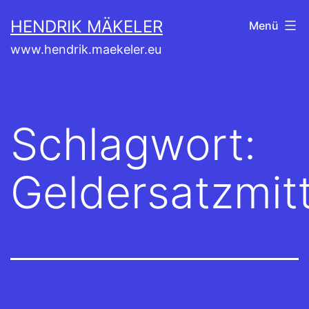
Zum
HENDRIK MÄKELER
Menü
Inhalt
www.hendrik.maekeler.eu
springen
Schlagwort:
Geldersatzmitt