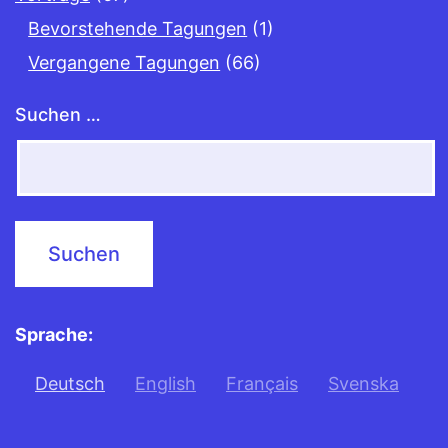
Bevorstehende Tagungen
(1)
Vergangene Tagungen
(66)
Suchen …
Sprache:
Deutsch
English
Français
Svenska