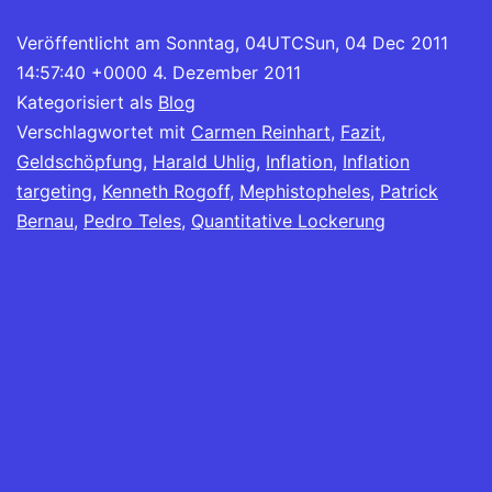
Veröffentlicht am
Sonntag, 04UTCSun, 04 Dec 2011
14:57:40 +0000 4. Dezember 2011
Kategorisiert als
Blog
Verschlagwortet mit
Carmen Reinhart
,
Fazit
,
Geldschöpfung
,
Harald Uhlig
,
Inflation
,
Inflation
targeting
,
Kenneth Rogoff
,
Mephistopheles
,
Patrick
Bernau
,
Pedro Teles
,
Quantitative Lockerung