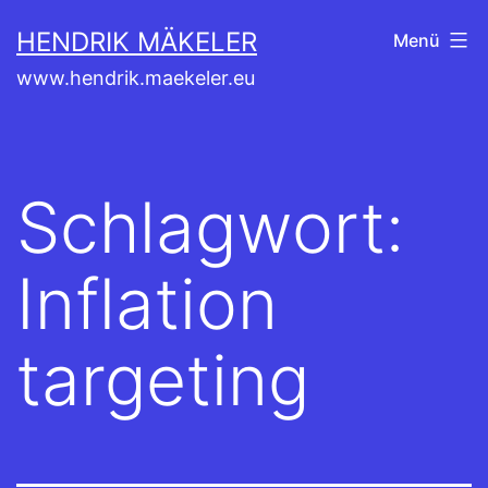
Zum
HENDRIK MÄKELER
Menü
Inhalt
www.hendrik.maekeler.eu
springen
Schlagwort:
Inflation
targeting