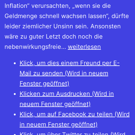
Inflation“ verursachten, „wenn sie die
Geldmenge schnell wachsen lassen“, dürfte
leider ziemlicher Unsinn sein. Ansonsten
wäre zu guter Letzt doch noch die
Nebenwirkungsfreie
nebenwirkungsfreie…
weiterlesen
mephistophelische
Klick, um dies einem Freund per E-
Geldschöpfung?
Mail zu senden (Wird in neuem
Fenster geöffnet)
Klicken zum Ausdrucken (Wird in
neuem Fenster geöffnet)
Klick, um auf Facebook zu teilen (Wird
in neuem Fenster geöffnet)
Klick, um über Twitter zu teilen (Wird