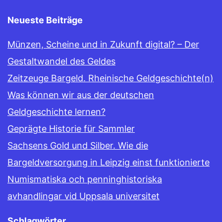
Neueste Beiträge
Münzen, Scheine und in Zukunft digital? – Der
Gestaltwandel des Geldes
Zeitzeuge Bargeld. Rheinische Geldgeschichte(n)
Was können wir aus der deutschen
Geldgeschichte lernen?
Geprägte Historie für Sammler
Sachsens Gold und Silber. Wie die
Bargeldversorgung in Leipzig einst funktionierte
Numismatiska och penninghistoriska
avhandlingar vid Uppsala universitet
Schlagwörter