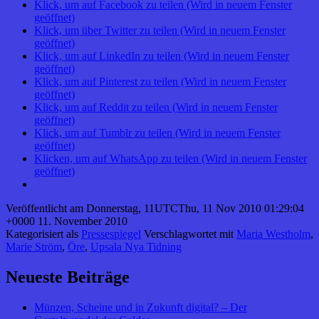
Klick, um auf Facebook zu teilen (Wird in neuem Fenster
geöffnet)
Klick, um über Twitter zu teilen (Wird in neuem Fenster
geöffnet)
Klick, um auf LinkedIn zu teilen (Wird in neuem Fenster
geöffnet)
Klick, um auf Pinterest zu teilen (Wird in neuem Fenster
geöffnet)
Klick, um auf Reddit zu teilen (Wird in neuem Fenster
geöffnet)
Klick, um auf Tumblr zu teilen (Wird in neuem Fenster
geöffnet)
Klicken, um auf WhatsApp zu teilen (Wird in neuem Fenster
geöffnet)
Veröffentlicht am
Donnerstag, 11UTCThu, 11 Nov 2010 01:29:04
+0000 11. November 2010
Kategorisiert als
Pressespiegel
Verschlagwortet mit
Maria Westholm
,
Marie Ström
,
Öre
,
Upsala Nya Tidning
Neueste Beiträge
Münzen, Scheine und in Zukunft digital? – Der