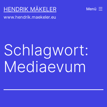
Zum
HENDRIK MÄKELER
Menü
Inhalt
www.hendrik.maekeler.eu
springen
Schlagwort:
Mediaevum