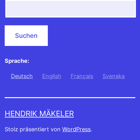
Sprache:
Deutsch
English
Français
Svenska
HENDRIK MÄKELER
Stolz präsentiert von
WordPress
.