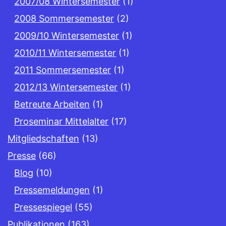
2007/08 Wintersemester
(1)
2008 Sommersemester
(2)
2009/10 Wintersemester
(1)
2010/11 Wintersemester
(1)
2011 Sommersemester
(1)
2012/13 Wintersemester
(1)
Betreute Arbeiten
(1)
Proseminar Mittelalter
(17)
Mitgliedschaften
(13)
Presse
(66)
Blog
(10)
Pressemeldungen
(1)
Pressespiegel
(55)
Publikationen
(163)