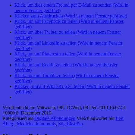
Klick, um dies einem Freund per E-Mail zu senden (Wird in
neuem Fenster geöffnet)
Klicken zum Ausdrucken (Wird in neuem Fenster geöffnet)
Klick, um auf Facebook zu teilen (Wird in neuem Fenster
geöffnet)
Klick, um über Twitter zu teilen (Wird in neuem Fenster
geöffnet)
Klick, um auf LinkedIn zu teilen (Wird in neuem Fenster
geöffnet)
Klick, um auf Pinterest zu teilen (Wird in neuem Fenster
geöffnet)
Klick, um auf Reddit zu teilen (Wird in neuem Fenster
geöffnet)
Klick, um auf Tumblr zu teilen (Wird in neuem Fenster
geöffnet)
Klicken, um auf WhatsApp zu teilen (Wird in neuem Fenster
geöffnet)
Veröffentlicht am
Mittwoch, 08UTCWed, 08 Dec 2010 16:07:51
+0000 8. Dezember 2010
Kategorisiert als
Digitale Abbildungen
Verschlagwortet mit
Leif
Åberg
,
Medicina in nummis
,
Stig Ekström