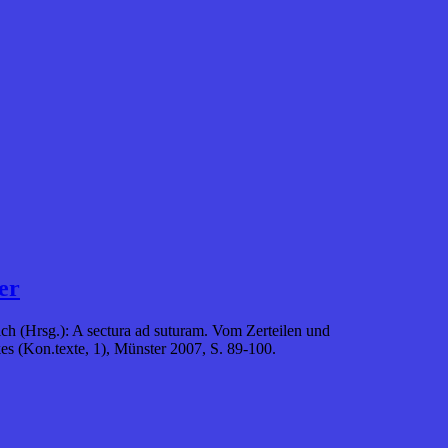
er
ch (Hrsg.): A sectura ad suturam. Vom Zerteilen und
s (Kon.texte, 1), Münster 2007, S. 89-100.