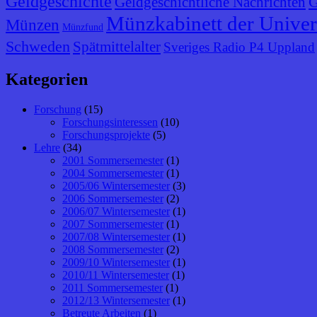
Geldgeschichte
G
Geldgeschichtliche Nachrichten
Münzkabinett der Univer
Münzen
Münzfund
Schweden
Spätmittelalter
Sveriges Radio P4 Uppland
Kategorien
Forschung
(15)
Forschungsinteressen
(10)
Forschungsprojekte
(5)
Lehre
(34)
2001 Sommersemester
(1)
2004 Sommersemester
(1)
2005/06 Wintersemester
(3)
2006 Sommersemester
(2)
2006/07 Wintersemester
(1)
2007 Sommersemester
(1)
2007/08 Wintersemester
(1)
2008 Sommersemester
(2)
2009/10 Wintersemester
(1)
2010/11 Wintersemester
(1)
2011 Sommersemester
(1)
2012/13 Wintersemester
(1)
Betreute Arbeiten
(1)