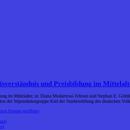
sverständnis und Preisbildung im Mittelalt
ung im Mittelalter, in: Diana Modarressi-Tehrani und Stephan E. Göthli
 der Stipendiatengruppe Kiel der Studienstiftung des deutschen Volke
uem Fenster geöffnet)
net)
et)