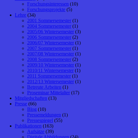
Forschungsinteressen
(10)
Forschungsprojekte
(5)
Lehre
(34)
2001 Sommersemester
(1)
2004 Sommersemester
(1)
2005/06 Wintersemester
(3)
2006 Sommersemester
(2)
2006/07 Wintersemester
(1)
2007 Sommersemester
(1)
2007/08 Wintersemester
(1)
2008 Sommersemester
(2)
2009/10 Wintersemester
(1)
2010/11 Wintersemester
(1)
2011 Sommersemester
(1)
2012/13 Wintersemester
(1)
Betreute Arbeiten
(1)
Proseminar Mittelalter
(17)
Mitgliedschaften
(13)
Presse
(66)
Blog
(10)
Pressemeldungen
(1)
Pressespiegel
(55)
Publikationen
(163)
Aufsätze
(39)
Digitale Abbildungen
(24)