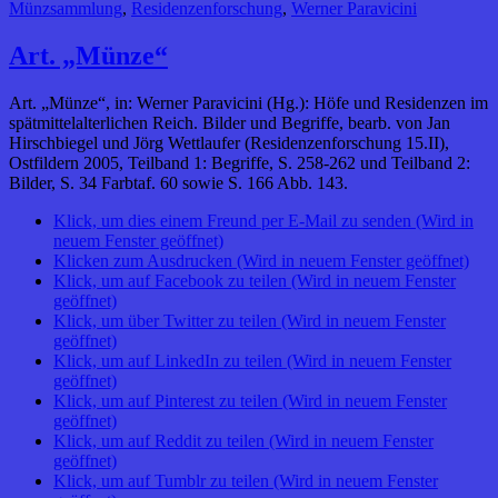
Münzsammlung
,
Residenzenforschung
,
Werner Paravicini
Art. „Münze“
Art. „Münze“, in: Werner Paravicini (Hg.): Höfe und Residenzen im
spätmittelalterlichen Reich. Bilder und Begriffe, bearb. von Jan
Hirschbiegel und Jörg Wettlaufer (Residenzenforschung 15.II),
Ostfildern 2005, Teilband 1: Begriffe, S. 258-262 und Teilband 2:
Bilder, S. 34 Farbtaf. 60 sowie S. 166 Abb. 143.
Klick, um dies einem Freund per E-Mail zu senden (Wird in
neuem Fenster geöffnet)
Klicken zum Ausdrucken (Wird in neuem Fenster geöffnet)
Klick, um auf Facebook zu teilen (Wird in neuem Fenster
geöffnet)
Klick, um über Twitter zu teilen (Wird in neuem Fenster
geöffnet)
Klick, um auf LinkedIn zu teilen (Wird in neuem Fenster
geöffnet)
Klick, um auf Pinterest zu teilen (Wird in neuem Fenster
geöffnet)
Klick, um auf Reddit zu teilen (Wird in neuem Fenster
geöffnet)
Klick, um auf Tumblr zu teilen (Wird in neuem Fenster