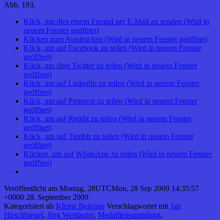
Abb. 193.
Klick, um dies einem Freund per E-Mail zu senden (Wird in
neuem Fenster geöffnet)
Klicken zum Ausdrucken (Wird in neuem Fenster geöffnet)
Klick, um auf Facebook zu teilen (Wird in neuem Fenster
geöffnet)
Klick, um über Twitter zu teilen (Wird in neuem Fenster
geöffnet)
Klick, um auf LinkedIn zu teilen (Wird in neuem Fenster
geöffnet)
Klick, um auf Pinterest zu teilen (Wird in neuem Fenster
geöffnet)
Klick, um auf Reddit zu teilen (Wird in neuem Fenster
geöffnet)
Klick, um auf Tumblr zu teilen (Wird in neuem Fenster
geöffnet)
Klicken, um auf WhatsApp zu teilen (Wird in neuem Fenster
geöffnet)
Veröffentlicht am
Montag, 28UTCMon, 28 Sep 2009 14:35:57
+0000 28. September 2009
Kategorisiert als
Kleine Beiträge
Verschlagwortet mit
Jan
Hirschbiegel
,
Jörg Wettlaufer
,
Medaillensammlung
,