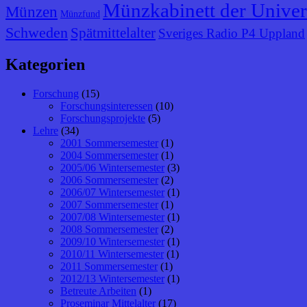
Münzkabinett der Univer
Münzen
Münzfund
Schweden
Spätmittelalter
Sveriges Radio P4 Uppland
Kategorien
Forschung
(15)
Forschungsinteressen
(10)
Forschungsprojekte
(5)
Lehre
(34)
2001 Sommersemester
(1)
2004 Sommersemester
(1)
2005/06 Wintersemester
(3)
2006 Sommersemester
(2)
2006/07 Wintersemester
(1)
2007 Sommersemester
(1)
2007/08 Wintersemester
(1)
2008 Sommersemester
(2)
2009/10 Wintersemester
(1)
2010/11 Wintersemester
(1)
2011 Sommersemester
(1)
2012/13 Wintersemester
(1)
Betreute Arbeiten
(1)
Proseminar Mittelalter
(17)