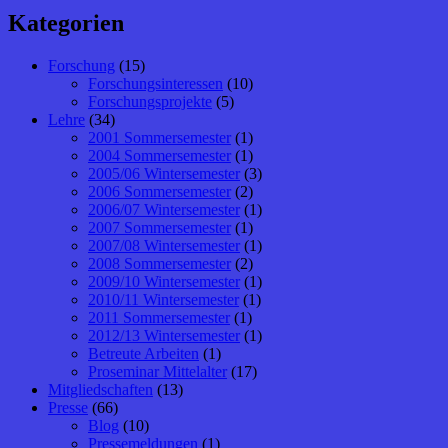
Kategorien
Forschung
(15)
Forschungsinteressen
(10)
Forschungsprojekte
(5)
Lehre
(34)
2001 Sommersemester
(1)
2004 Sommersemester
(1)
2005/06 Wintersemester
(3)
2006 Sommersemester
(2)
2006/07 Wintersemester
(1)
2007 Sommersemester
(1)
2007/08 Wintersemester
(1)
2008 Sommersemester
(2)
2009/10 Wintersemester
(1)
2010/11 Wintersemester
(1)
2011 Sommersemester
(1)
2012/13 Wintersemester
(1)
Betreute Arbeiten
(1)
Proseminar Mittelalter
(17)
Mitgliedschaften
(13)
Presse
(66)
Blog
(10)
Pressemeldungen
(1)