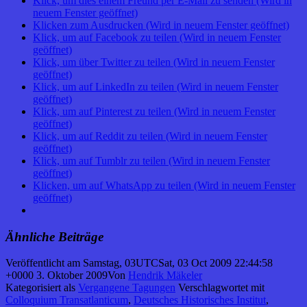
Klick, um dies einem Freund per E-Mail zu senden (Wird in
neuem Fenster geöffnet)
Klicken zum Ausdrucken (Wird in neuem Fenster geöffnet)
Klick, um auf Facebook zu teilen (Wird in neuem Fenster
geöffnet)
Klick, um über Twitter zu teilen (Wird in neuem Fenster
geöffnet)
Klick, um auf LinkedIn zu teilen (Wird in neuem Fenster
geöffnet)
Klick, um auf Pinterest zu teilen (Wird in neuem Fenster
geöffnet)
Klick, um auf Reddit zu teilen (Wird in neuem Fenster
geöffnet)
Klick, um auf Tumblr zu teilen (Wird in neuem Fenster
geöffnet)
Klicken, um auf WhatsApp zu teilen (Wird in neuem Fenster
geöffnet)
Ähnliche Beiträge
Veröffentlicht am
Samstag, 03UTCSat, 03 Oct 2009 22:44:58
+0000 3. Oktober 2009
Von
Hendrik Mäkeler
Kategorisiert als
Vergangene Tagungen
Verschlagwortet mit
Colloquium Transatlanticum
,
Deutsches Historisches Institut
,