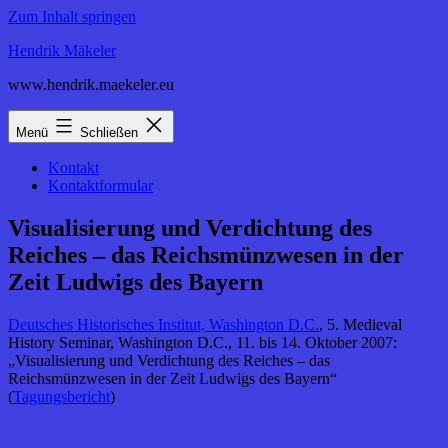
Zum Inhalt springen
Hendrik Mäkeler
www.hendrik.maekeler.eu
Menü
Schließen
Kontakt
Kontaktformular
Visualisierung und Verdichtung des
Reiches – das Reichsmünzwesen in der
Zeit Ludwigs des Bayern
Deutsches Historisches Institut, Washington D.C.
, 5. Medieval
History Seminar, Washington D.C., 11. bis 14. Oktober 2007:
„Visualisierung und Verdichtung des Reiches – das
Reichsmünzwesen in der Zeit Ludwigs des Bayern“
(
Tagungsbericht
)