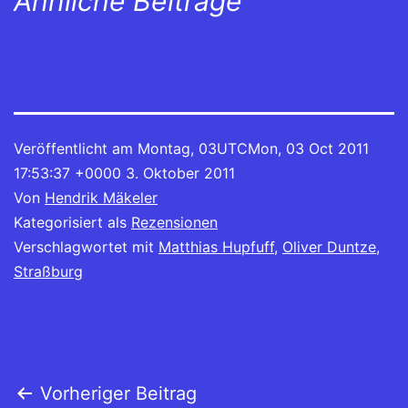
Ähnliche Beiträge
Veröffentlicht am
Montag, 03UTCMon, 03 Oct 2011
17:53:37 +0000 3. Oktober 2011
Von
Hendrik Mäkeler
Kategorisiert als
Rezensionen
Verschlagwortet mit
Matthias Hupfuff
,
Oliver Duntze
,
Straßburg
Beitragsnavigation
Vorheriger Beitrag