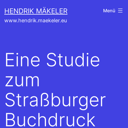
Zum
HENDRIK MÄKELER
Menü
Inhalt
www.hendrik.maekeler.eu
springen
Eine Studie
zum
Straßburger
Buchdruck