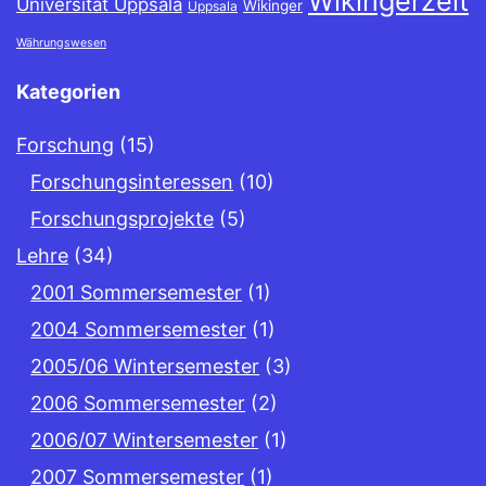
Wikingerzeit
Universität Uppsala
Wikinger
Uppsala
Währungswesen
Kategorien
Forschung
(15)
Forschungsinteressen
(10)
Forschungsprojekte
(5)
Lehre
(34)
2001 Sommersemester
(1)
2004 Sommersemester
(1)
2005/06 Wintersemester
(3)
2006 Sommersemester
(2)
2006/07 Wintersemester
(1)
2007 Sommersemester
(1)