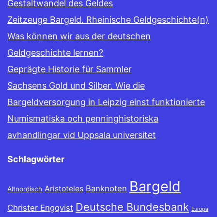
Gestaltwandel des Geldes
Zeitzeuge Bargeld. Rheinische Geldgeschichte(n)
Was können wir aus der deutschen
Geldgeschichte lernen?
Geprägte Historie für Sammler
Sachsens Gold und Silber. Wie die
Bargeldversorgung in Leipzig einst funktionierte
Numismatiska och penninghistoriska
avhandlingar vid Uppsala universitet
Schlagwörter
Bargeld
Banknoten
Aristoteles
Altnordisch
Deutsche Bundesbank
Christer Engqvist
Europa