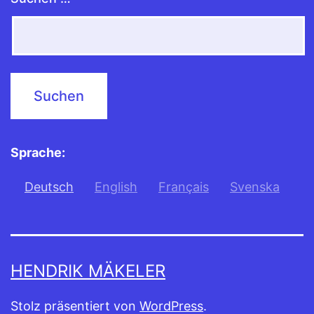
Sprache:
Deutsch
English
Français
Svenska
HENDRIK MÄKELER
Stolz präsentiert von
WordPress
.