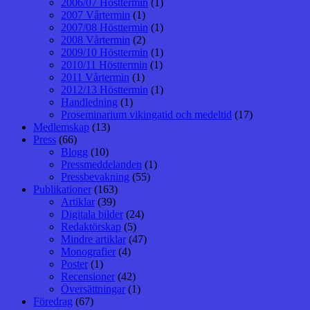
2006/07 Hösttermin
(1)
2007 Vårtermin
(1)
2007/08 Hösttermin
(1)
2008 Vårtermin
(2)
2009/10 Hösttermin
(1)
2010/11 Hösttermin
(1)
2011 Vårtermin
(1)
2012/13 Hösttermin
(1)
Handledning
(1)
Proseminarium vikingatid och medeltid
(17)
Medlemskap
(13)
Press
(66)
Blogg
(10)
Pressmeddelanden
(1)
Pressbevakning
(55)
Publikationer
(163)
Artiklar
(39)
Digitala bilder
(24)
Redaktörskap
(5)
Mindre artiklar
(47)
Monografier
(4)
Poster
(1)
Recensioner
(42)
Översättningar
(1)
Föredrag
(67)