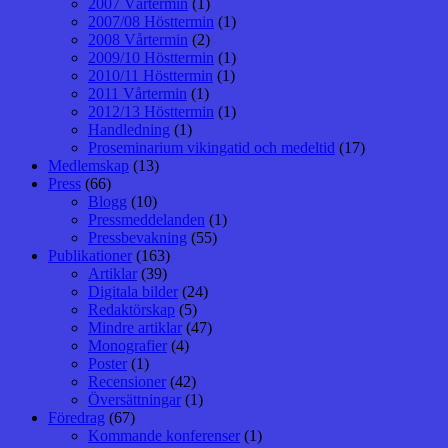
2007 Vårtermin
(1)
2007/08 Hösttermin
(1)
2008 Vårtermin
(2)
2009/10 Hösttermin
(1)
2010/11 Hösttermin
(1)
2011 Vårtermin
(1)
2012/13 Hösttermin
(1)
Handledning
(1)
Proseminarium vikingatid och medeltid
(17)
Medlemskap
(13)
Press
(66)
Blogg
(10)
Pressmeddelanden
(1)
Pressbevakning
(55)
Publikationer
(163)
Artiklar
(39)
Digitala bilder
(24)
Redaktörskap
(5)
Mindre artiklar
(47)
Monografier
(4)
Poster
(1)
Recensioner
(42)
Översättningar
(1)
Föredrag
(67)
Kommande konferenser
(1)