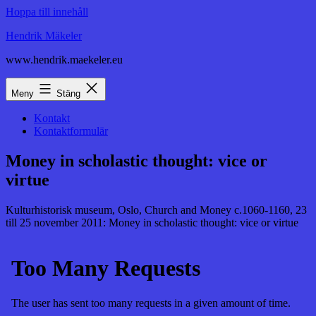
Hoppa till innehåll
Hendrik Mäkeler
www.hendrik.maekeler.eu
Meny
Stäng
Kontakt
Kontaktformulär
Money in scholastic thought: vice or
virtue
Kulturhistorisk museum, Oslo, Church and Money c.1060-1160, 23
till 25 november 2011: Money in scholastic thought: vice or virtue