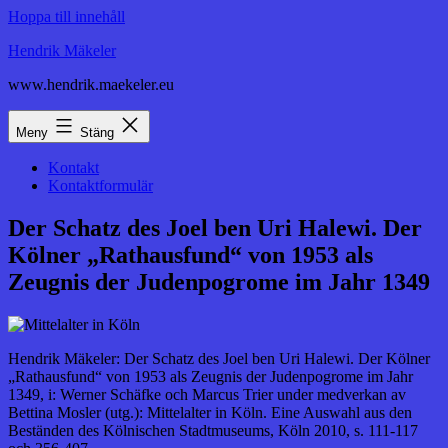
Hoppa till innehåll
Hendrik Mäkeler
www.hendrik.maekeler.eu
Meny
Stäng
Kontakt
Kontaktformulär
Der Schatz des Joel ben Uri Halewi. Der
Kölner „Rathausfund“ von 1953 als
Zeugnis der Judenpogrome im Jahr 1349
Hendrik Mäkeler: Der Schatz des Joel ben Uri Halewi. Der Kölner
„Rathausfund“ von 1953 als Zeugnis der Judenpogrome im Jahr
1349, i: Werner Schäfke och Marcus Trier under medverkan av
Bettina Mosler (utg.): Mittelalter in Köln. Eine Auswahl aus den
Beständen des Kölnischen Stadtmuseums, Köln 2010, s. 111-117