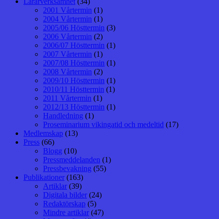
Lärarverksamhet
(34)
2001 Vårtermin
(1)
2004 Vårtermin
(1)
2005/06 Hösttermin
(3)
2006 Vårtermin
(2)
2006/07 Hösttermin
(1)
2007 Vårtermin
(1)
2007/08 Hösttermin
(1)
2008 Vårtermin
(2)
2009/10 Hösttermin
(1)
2010/11 Hösttermin
(1)
2011 Vårtermin
(1)
2012/13 Hösttermin
(1)
Handledning
(1)
Proseminarium vikingatid och medeltid
(17)
Medlemskap
(13)
Press
(66)
Blogg
(10)
Pressmeddelanden
(1)
Pressbevakning
(55)
Publikationer
(163)
Artiklar
(39)
Digitala bilder
(24)
Redaktörskap
(5)
Mindre artiklar
(47)