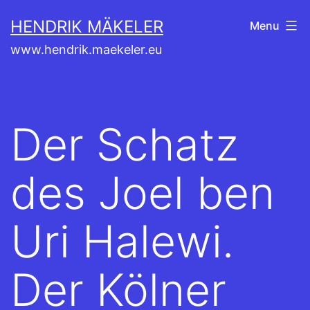
Aller
HENDRIK MÄKELER
Menu
au
www.hendrik.maekeler.eu
contenu
Der Schatz
des Joel ben
Uri Halewi.
Der Kölner