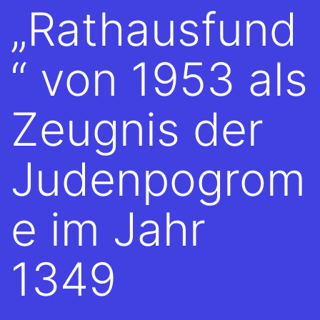
„Rathausfund
“ von 1953 als
Zeugnis der
Judenpogrom
e im Jahr
1349