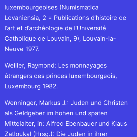
luxembourgeoises (Numismatica
Lovaniensia, 2 = Publications d’histoire de
l’art et d’archéologie de l’Université
Catholique de Louvain, 9), Louvain-la-
Neuve 1977.
Weiller, Raymond: Les monnayages
étrangers des princes luxembourgeois,
Luxembourg 1982.
Wenninger, Markus J.: Juden und Christen
als Geldgeber im hohen und späten
Mittelalter, in: Alfred Ebenbauer und Klaus
Zatloukal (Hrsg.): Die Juden in ihrer