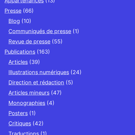
Appartenances
(13)
Presse
(66)
Blog
(10)
Communiqués de presse
(1)
Revue de presse
(55)
Publications
(163)
Articles
(39)
Illustrations numériques
(24)
Direction et rédaction
(5)
Articles mineurs
(47)
Monographies
(4)
Posters
(1)
Critiques
(42)
Traductions
(1)