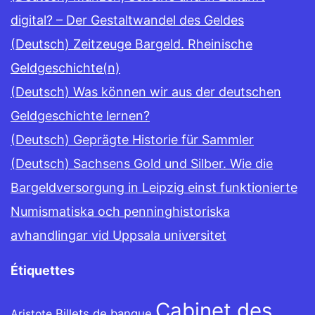
digital? – Der Gestaltwandel des Geldes
(Deutsch) Zeitzeuge Bargeld. Rheinische
Geldgeschichte(n)
(Deutsch) Was können wir aus der deutschen
Geldgeschichte lernen?
(Deutsch) Geprägte Historie für Sammler
(Deutsch) Sachsens Gold und Silber. Wie die
Bargeldversorgung in Leipzig einst funktionierte
Numismatiska och penninghistoriska
avhandlingar vid Uppsala universitet
Étiquettes
Cabinet des
Billets de banque
Aristote