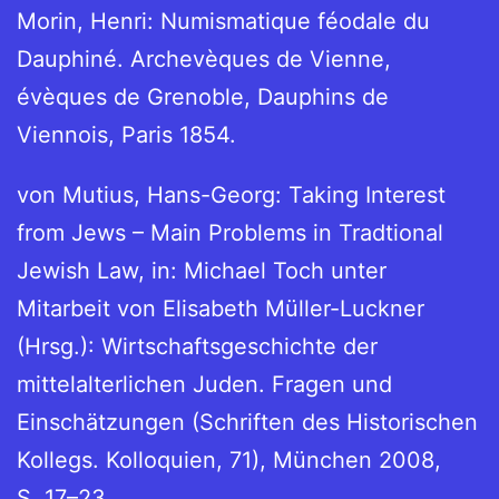
Morin, Henri: Numismatique féodale du
Dauphiné. Archevèques de Vienne,
évèques de Grenoble, Dauphins de
Viennois, Paris 1854.
von Mutius, Hans-Georg: Taking Interest
from Jews – Main Problems in Tradtional
Jewish Law, in: Michael Toch unter
Mitarbeit von Elisabeth Müller-Luckner
(Hrsg.): Wirtschaftsgeschichte der
mittelalterlichen Juden. Fragen und
Einschätzungen (Schriften des Historischen
Kollegs. Kolloquien, 71), München 2008,
S. 17–23.