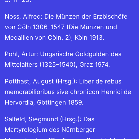
Noss, Alfred: Die Münzen der Erzbischöfe
von Cöln 1306–1547 (Die Münzen und
Medaillen von Cöln, 2), Köln 1913.
Pohl, Artur: Ungarische Goldgulden des
Mittelalters (1325–1540), Graz 1974.
Potthast, August (Hrsg.): Liber de rebus
memorabilioribus sive chronicon Henrici de
Hervordia, Göttingen 1859.
Salfeld, Siegmund (Hrsg.): Das
Martyrologium des Nürnberger