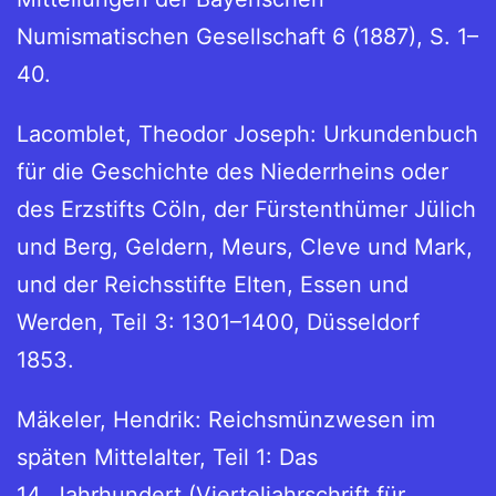
Numismatischen Gesellschaft 6 (1887), S. 1–
40.
Lacomblet, Theodor Joseph: Urkundenbuch
für die Geschichte des Niederrheins oder
des Erzstifts Cöln, der Fürstenthümer Jülich
und Berg, Geldern, Meurs, Cleve und Mark,
und der Reichsstifte Elten, Essen und
Werden, Teil 3: 1301–1400, Düsseldorf
1853.
Mäkeler, Hendrik: Reichsmünzwesen im
späten Mittelalter, Teil 1: Das
14. Jahrhundert (Vierteljahrschrift für