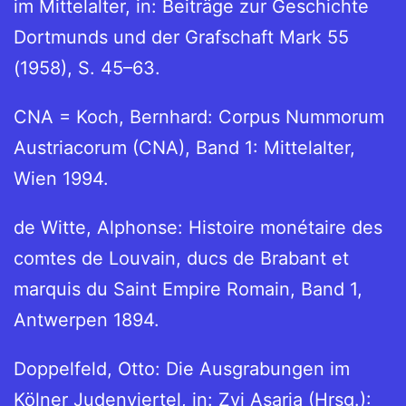
im Mittelalter, in: Beiträge zur Geschichte
Dortmunds und der Grafschaft Mark 55
(1958), S. 45–63.
CNA = Koch, Bernhard: Corpus Nummorum
Austriacorum (CNA), Band 1: Mittelalter,
Wien 1994.
de Witte, Alphonse: Histoire monétaire des
comtes de Louvain, ducs de Brabant et
marquis du Saint Empire Romain, Band 1,
Antwerpen 1894.
Doppelfeld, Otto: Die Ausgrabungen im
Kölner Judenviertel, in: Zvi Asaria (Hrsg.):