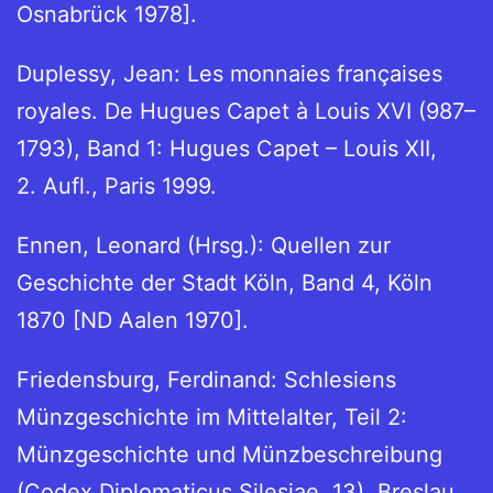
Osnabrück 1978].
Duplessy, Jean: Les monnaies françaises
royales. De Hugues Capet à Louis XVI (987–
1793), Band 1: Hugues Capet – Louis XII,
2. Aufl., Paris 1999.
Ennen, Leonard (Hrsg.): Quellen zur
Geschichte der Stadt Köln, Band 4, Köln
1870 [ND Aalen 1970].
Friedensburg, Ferdinand: Schlesiens
Münzgeschichte im Mittelalter, Teil 2:
Münzgeschichte und Münzbeschreibung
(Codex Diplomaticus Silesiae, 13), Breslau