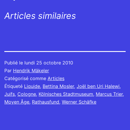
Articles similaires
Publié le
lundi 25 octobre 2010
Par
Hendrik Mäkeler
Catégorisé comme
Articles
Étiqueté
Liquide
,
Bettina Mosler
,
Joël ben Uri Halewi
,
Juifs
,
Cologne
,
Kölnisches Stadtmuseum
,
Marcus Trier
,
Moyen Âge
,
Rathausfund
,
Werner Schäfke