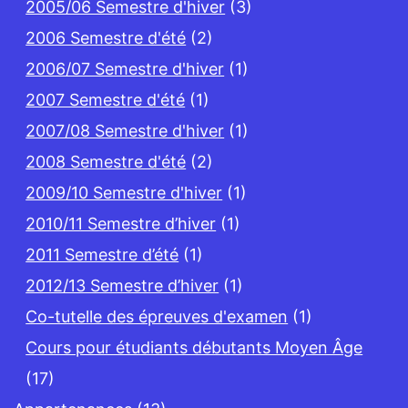
2005/06 Semestre d'hiver
(3)
2006 Semestre d'été
(2)
2006/07 Semestre d'hiver
(1)
2007 Semestre d'été
(1)
2007/08 Semestre d'hiver
(1)
2008 Semestre d'été
(2)
2009/10 Semestre d'hiver
(1)
2010/11 Semestre d’hiver
(1)
2011 Semestre d’été
(1)
2012/13 Semestre d’hiver
(1)
Co-tutelle des épreuves d'examen
(1)
Cours pour étudiants débutants Moyen Âge
(17)