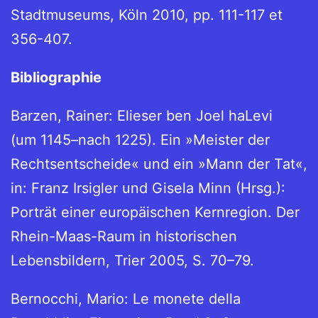
Stadtmuseums, Köln 2010, pp. 111-117 et
356-407.
Bibliographie
Barzen, Rainer: Elieser ben Joel haLevi
(um 1145–nach 1225). Ein »Meister der
Rechtsentscheide« und ein »Mann der Tat«,
in: Franz Irsigler und Gisela Minn (Hrsg.):
Porträt einer europäischen Kernregion. Der
Rhein-Maas-Raum in historischen
Lebensbildern, Trier 2005, S. 70–79.
Bernocchi, Mario: Le monete della