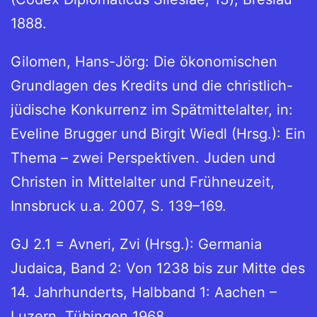
1888.
Gilomen, Hans-Jörg: Die ökonomischen
Grundlagen des Kredits und die christlich-
jüdische Konkurrenz im Spätmittelalter, in:
Eveline Brugger und Birgit Wiedl (Hrsg.): Ein
Thema – zwei Perspektiven. Juden und
Christen in Mittelalter und Frühneuzeit,
Innsbruck u.a. 2007, S. 139–169.
GJ 2.1 = Avneri, Zvi (Hrsg.): Germania
Judaica, Band 2: Von 1238 bis zur Mitte des
14. Jahrhunderts, Halbband 1: Aachen –
Luzern, Tübingen 1968.