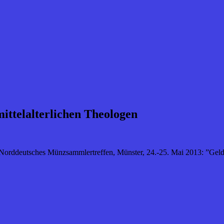
ittelalterlichen Theologen
Norddeutsches Münzsammlertreffen, Münster, 24.-25. Mai 2013: ”Geld 