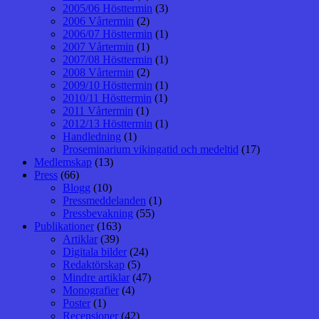
2005/06 Hösttermin
(3)
2006 Vårtermin
(2)
2006/07 Hösttermin
(1)
2007 Vårtermin
(1)
2007/08 Hösttermin
(1)
2008 Vårtermin
(2)
2009/10 Hösttermin
(1)
2010/11 Hösttermin
(1)
2011 Vårtermin
(1)
2012/13 Hösttermin
(1)
Handledning
(1)
Proseminarium vikingatid och medeltid
(17)
Medlemskap
(13)
Press
(66)
Blogg
(10)
Pressmeddelanden
(1)
Pressbevakning
(55)
Publikationer
(163)
Artiklar
(39)
Digitala bilder
(24)
Redaktörskap
(5)
Mindre artiklar
(47)
Monografier
(4)
Poster
(1)
Recensioner
(42)